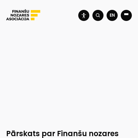
EN
Pārskats par Finanšu nozares