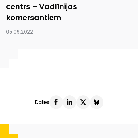
centrs – Vadlīnijas
komersantiem
05.09.2022.
Dalies