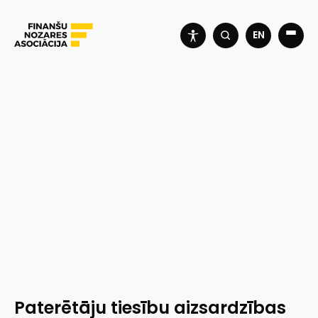
EN
Paterētāju tiesību aizsardzības