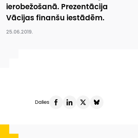
ierobežošanā. Prezentācija
Vācijas finanšu iestādēm.
25.06.2019.
Dalies