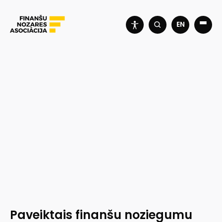
EN
Paveiktais finanšu noziegumu