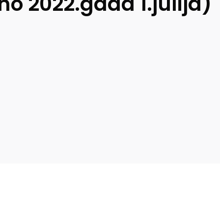
o 2022.gada 1.jūlija)