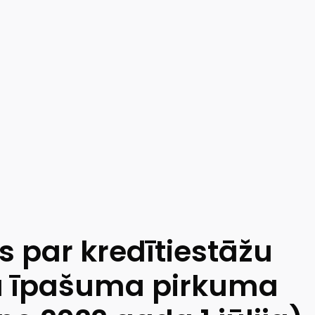
 par kredītiestāžu
ta īpašuma pirkuma