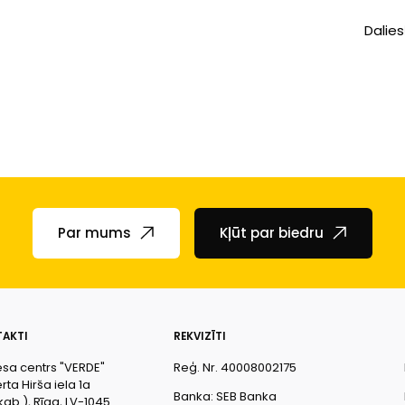
Dalies
Par mums
Kļūt par biedru
AKTI
REKVIZĪTI
esa centrs "VERDE"
Reģ. Nr. 40008002175
ta Hirša iela 1a
Banka: SEB Banka
kab.), Rīga, LV-1045