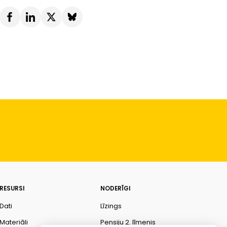
RESURSI
NODERĪGI
Dati
Līzings
Materiāli
Pensiju 2. līmenis