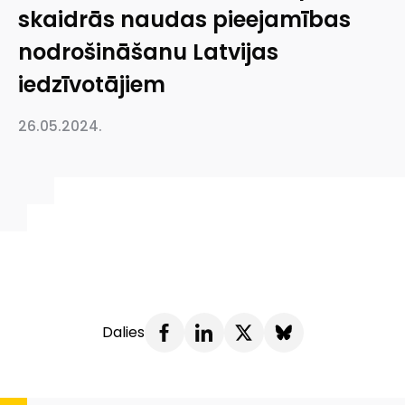
skaidrās naudas pieejamības
nodrošināšanu Latvijas
iedzīvotājiem
26.05.2024.
Dalies