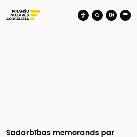
EN
Sadarbības memorands par