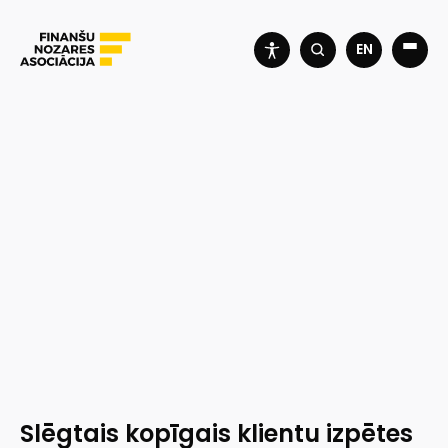
EN
Slēgtais kopīgais klientu izpētes