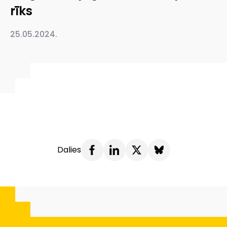
rīks
25.05.2024.
Dalies