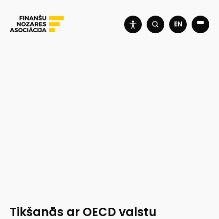
EN
Tikšanās ar OECD valstu