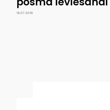
posmā ieviešanai 
18.07.2018.