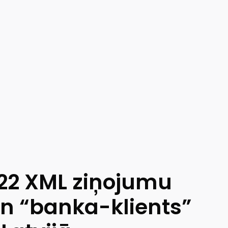
022 XML ziņojumu
n “banka-klients”