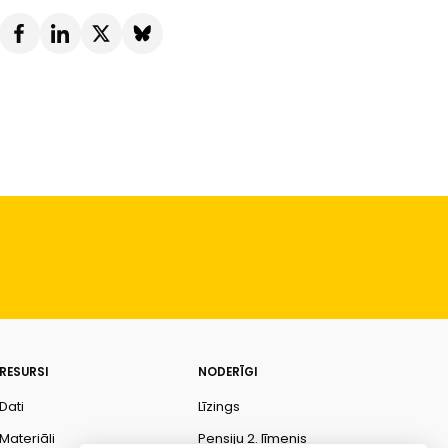
RESURSI
NODERĪGI
Dati
Līzings
Materiāli
Pensiju 2. līmenis