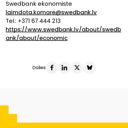
Swedbank ekonomiste
laimdota.komare@swedbank.lv
Tel.: +371 67 444 213
https://www.swedbank.lv/about/swedb
ank/about/economic
Dalies