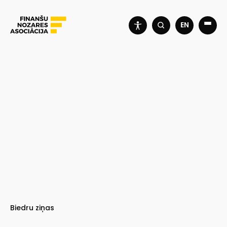
EN
Biedru ziņas