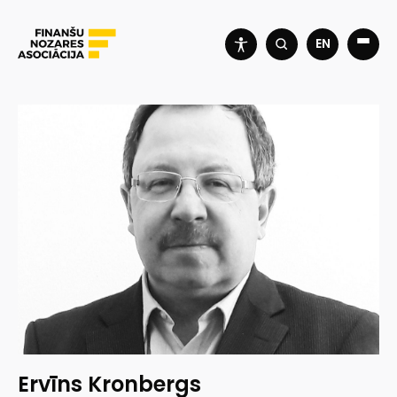
EN
Ervīns Kronbergs