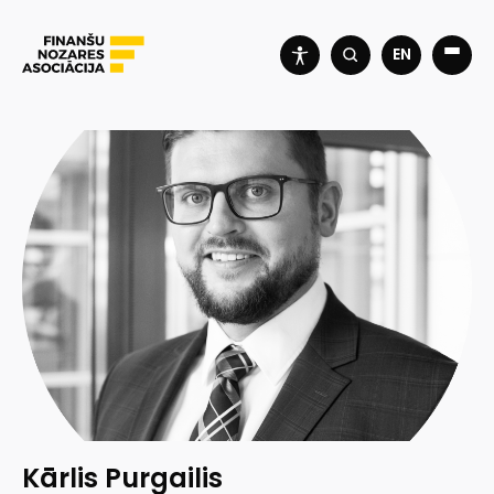
EN
Kārlis Purgailis