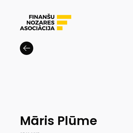
Māris Plūme