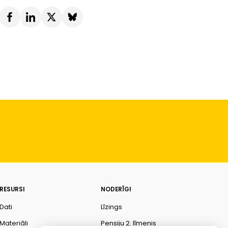
RESURSI
NODERĪGI
Dati
Līzings
Materiāli
Pensiju 2. līmenis