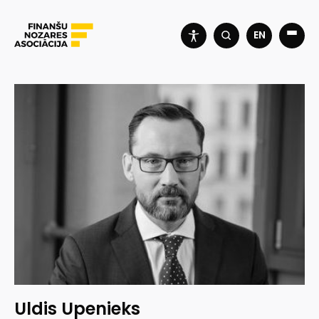
EN
Uldis Upenieks