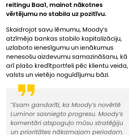
reitingu Baa1, mainot nākotnes
vērtējumu no stabila uz pozitīvu.
Skaidrojot savu lēmumu, Moody’s
atzīmēja bankas stabilo kapitalizāciju,
uzlaboto ienesīgumu un ienākumus
nenesošu aizdevumu samazināšanu, kā
arī plašo kredītportfeli pēc klientu veida,
valsts un vietējo noguldījumu bāzi.
“Esam gandarīti, ka Moody’s novērtē
Luminor sasniegto progresu. Moody’s
komentāri atspoguļo mūsu stratēģiju
un prioritātes nākamajam periodam.