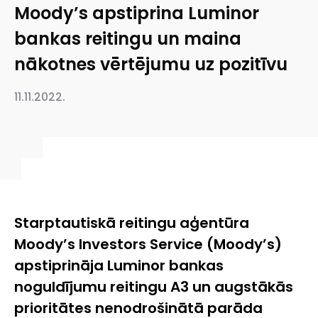
Moody’s apstiprina Luminor
bankas reitingu un maina
nākotnes vērtējumu uz pozitīvu
11.11.2022.
Starptautiskā reitingu aģentūra
Moody’s Investors Service (Moody’s)
apstiprināja Luminor bankas
noguldījumu reitingu A3 un augstākās
prioritātes nenodrošinātā parāda