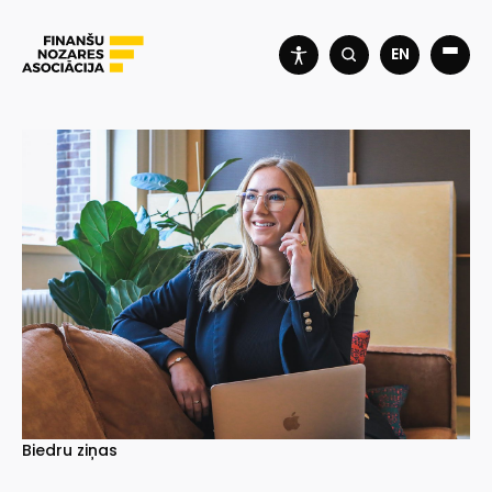
EN
Biedru ziņas