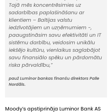
Tajā mēs koncentrēsimies uz
sadarbības paplašināšanu ar
klientiem – Baltijas valstu
iedzīvotājiem un uzņēmumiem -,
paaugstināsim savu efektivitāti un IT
sistēmu darbību, veidosim unikālu
iekšējo kultūru, vienlaikus saglabājot
savu finansiālo spēku un pārdomātu
riska pārvaldību,”
pauž Luminor bankas finanšu direktors Palle
Nordāls.
Moody’s apstiprināja Luminor Bank AS