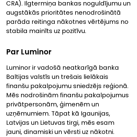
CRA). Ilgtermiņa bankas noguldījumu un
augstākās prioritātes nenodrošinātā
parāda reitinga nākotnes vērtējums no
stabila mainīts uz pozitīvu.
Par Luminor
Luminor ir vadošā neatkarīgā banka
Baltijas valstīs un trešais lielākais
finanšu pakalpojumu sniedzējs reģionā.
Mēs nodrošinām finanšu pakalpojumus
privātpersonām, ģimenēm un
uzņēmumiem. Tāpat kā Igaunijas,
Latvijas un Lietuvas tirgi, mēs esam
jauni, dinamiski un vērsti uz nākotni.