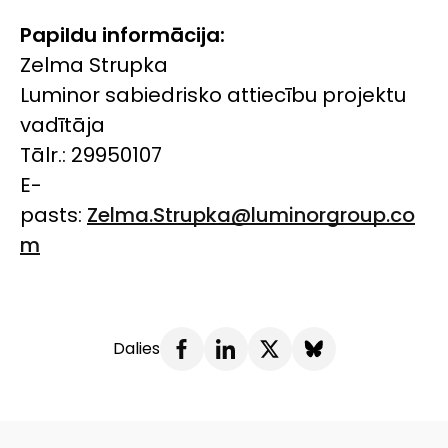
Papildu informācija:
Zelma Strupka
Luminor sabiedrisko attiecību projektu
vadītāja
Tālr.: 29950107
E-
pasts:
Zelma.Strupka@luminorgroup.co
m
Dalies