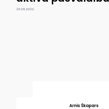
29.06.2022.
Arnis Škapars