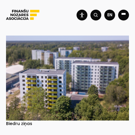
EN
Biedru ziņas