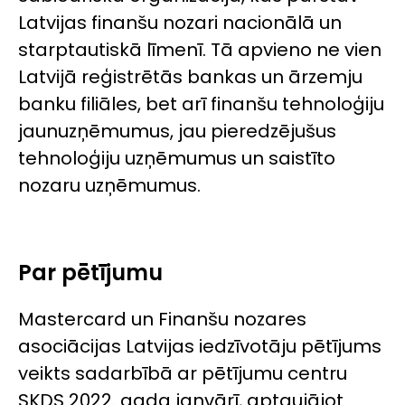
Latvijas finanšu nozari nacionālā un
starptautiskā līmenī. Tā apvieno ne vien
Latvijā reģistrētās bankas un ārzemju
banku filiāles, bet arī finanšu tehnoloģiju
jaunuzņēmumus, jau pieredzējušus
tehnoloģiju uzņēmumus un saistīto
nozaru uzņēmumus.
Par pētījumu
Mastercard un Finanšu nozares
asociācijas Latvijas iedzīvotāju pētījums
veikts sadarbībā ar pētījumu centru
SKDS 2022. gada janvārī, aptaujājot