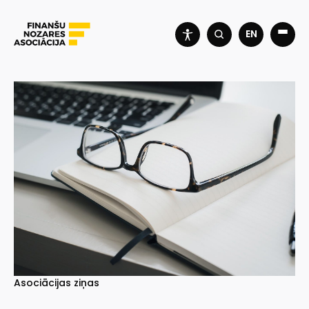
EN
Asociācijas ziņas