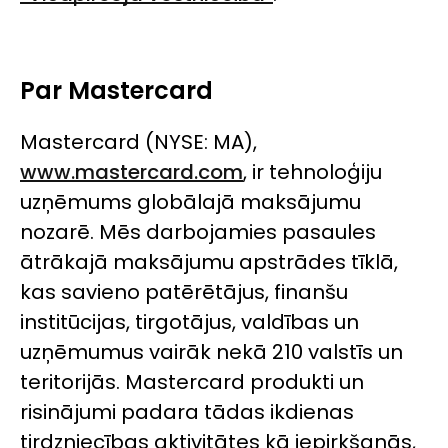
Par Mastercard
Mastercard (
NYSE: MA
),
www.mastercard.com
, ir tehnoloģiju
uzņēmums globālajā maksājumu
nozarē. Mēs darbojamies pasaules
ātrākajā maksājumu apstrādes tīklā,
kas savieno patērētājus, finanšu
institūcijas, tirgotājus, valdības un
uzņēmumus vairāk nekā 210 valstīs un
teritorijās. Mastercard produkti un
risinājumi padara tādas ikdienas
tirdzniecības aktivitātes kā iepirkšanās,