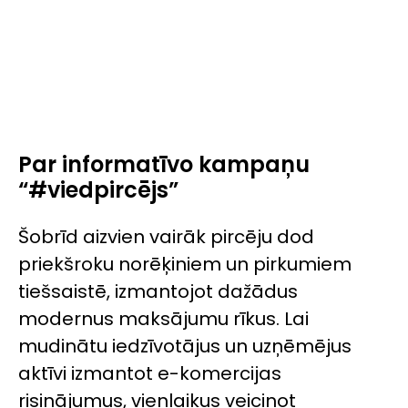
Par informatīvo kampaņu
“#viedpircējs”
Šobrīd aizvien vairāk pircēju dod
priekšroku norēķiniem un pirkumiem
tiešsaistē, izmantojot dažādus
modernus maksājumu rīkus. Lai
mudinātu iedzīvotājus un uzņēmējus
aktīvi izmantot e-komercijas
risinājumus, vienlaikus veicinot