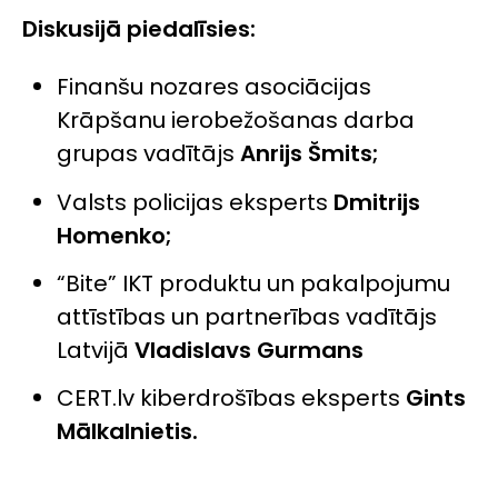
Diskusijā piedalīsies:
Finanšu nozares asociācijas
Krāpšanu ierobežošanas darba
grupas vadītājs
Anrijs Šmits;
Valsts policijas eksperts
Dmitrijs
Homenko;
“Bite” IKT produktu un pakalpojumu
attīstības un partnerības vadītājs
Latvijā
Vladislavs Gurmans
CERT.lv kiberdrošības eksperts
Gints
Mālkalnietis.