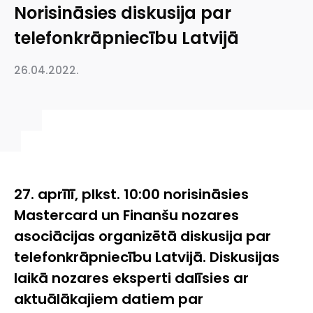
Norisināsies diskusija par
telefonkrāpniecību Latvijā
26.04.2022.
27. aprīlī, plkst. 10:00 norisināsies
Mastercard un Finanšu nozares
asociācijas organizētā diskusija par
telefonkrāpniecību Latvijā. Diskusijas
laikā nozares eksperti dalīsies ar
aktuālākajiem datiem par