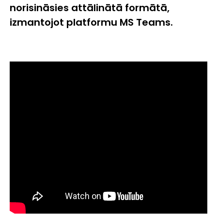
norisināsies attālinātā formātā,
izmantojot platformu MS Teams.