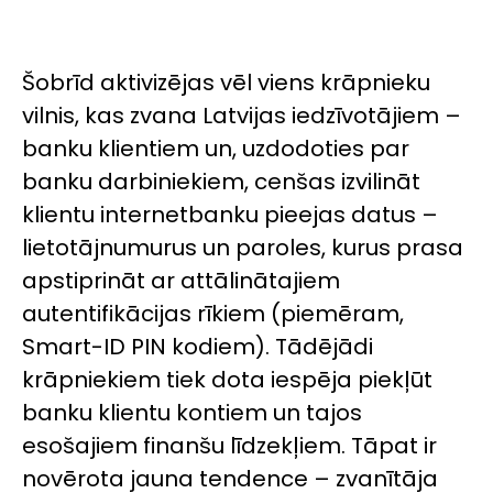
Šobrīd aktivizējas vēl viens krāpnieku
vilnis, kas zvana Latvijas iedzīvotājiem –
banku klientiem un, uzdodoties par
banku darbiniekiem, cenšas izvilināt
klientu internetbanku pieejas datus –
lietotājnumurus un paroles, kurus prasa
apstiprināt ar attālinātajiem
autentifikācijas rīkiem (piemēram,
Smart-ID PIN kodiem). Tādējādi
krāpniekiem tiek dota iespēja piekļūt
banku klientu kontiem un tajos
esošajiem finanšu līdzekļiem. Tāpat ir
novērota jauna tendence – zvanītāja