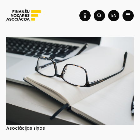
EN
Asociācijas ziņas