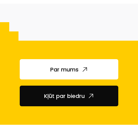
Par mums
Kļūt par biedru