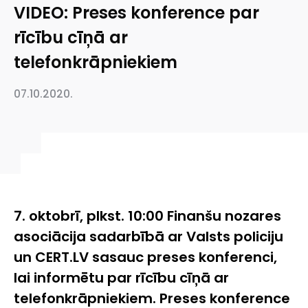
VIDEO: Preses konference par
rīcību cīņā ar
telefonkrāpniekiem
07.10.2020.
7. oktobrī, plkst. 10:00 Finanšu nozares
asociācija sadarbībā ar Valsts policiju
un CERT.LV sasauc preses konferenci,
lai informētu par rīcību cīņā ar
telefonkrāpniekiem. Preses konference