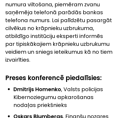
numura viltošana, piemēram zvanu
saņēmēja telefonā parādās bankas
telefona numurs. Lai palīdzētu pasargāt
cilvēkus no krāpnieku uzbrukuma,
atbildīgo institūciju eksperti informēs
par tipiskākajiem krāpnieku uzbrukumu
veidiem un sniegs ieteikumus kā no tiem
izvairīties.
Preses konferencē piedalīsies:
Dmitrijs Homenko
, Valsts policijas
Kibernoziegumu apkarošanas
nodaļas priekšnieks
Oskars Blumbergs
, Finanšu nozares