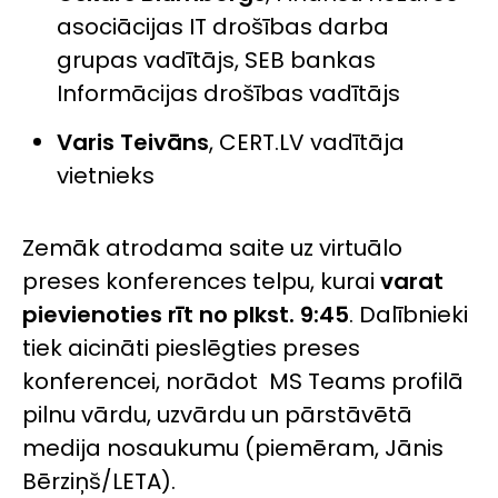
asociācijas IT drošības darba
grupas vadītājs, SEB bankas
Informācijas drošības vadītājs
Varis Teivāns
, CERT.LV vadītāja
vietnieks
Zemāk atrodama saite uz virtuālo
preses konferences telpu, kurai
varat
pievienoties rīt no plkst. 9:45
. Dalībnieki
tiek aicināti pieslēgties preses
konferencei, norādot MS Teams profilā
pilnu vārdu, uzvārdu un pārstāvētā
medija nosaukumu (piemēram, Jānis
Bērziņš/LETA).