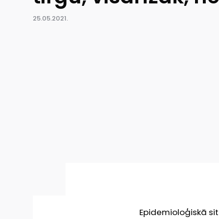
25.05.2021.
Epidemioloģiskā si