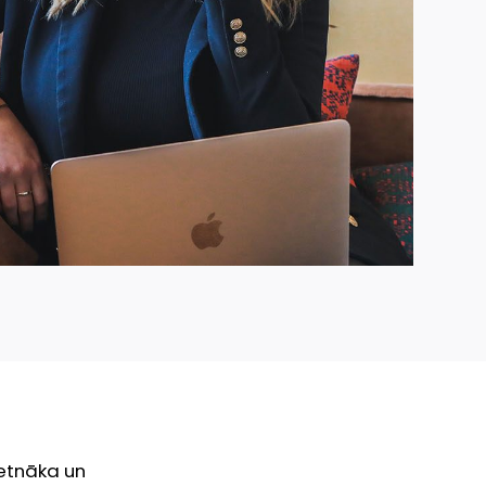
ietnāka un