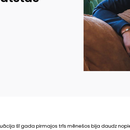
tuācija šī gada pirmajos trīs mēnešos bija daudz nop