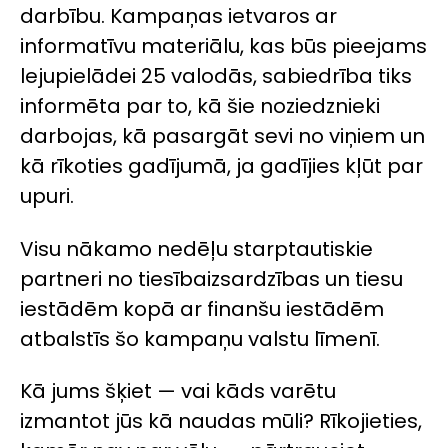
darbību. Kampaņas ietvaros ar
informatīvu materiālu, kas būs pieejams
lejupielādei 25 valodās, sabiedrība tiks
informēta par to, kā šie noziedznieki
darbojas, kā pasargāt sevi no viņiem un
kā rīkoties gadījumā, ja gadījies kļūt par
upuri.
Visu nākamo nedēļu starptautiskie
partneri no tiesībaizsardzības un tiesu
iestādēm kopā ar finanšu iestādēm
atbalstīs šo kampaņu valstu līmenī.
Kā jums šķiet — vai kāds varētu
izmantot jūs kā naudas mūli? Rīkojieties,