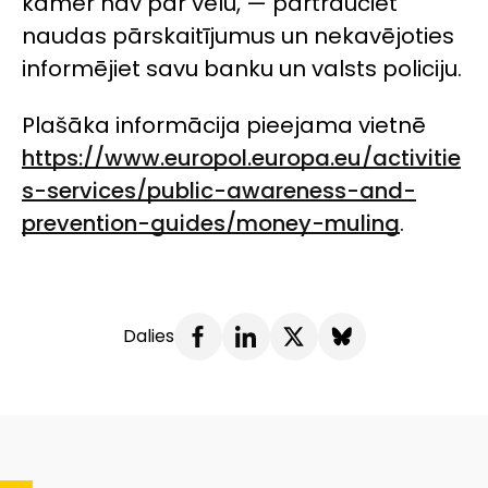
kamēr nav par vēlu, — pārtrauciet
naudas pārskaitījumus un nekavējoties
informējiet savu banku un valsts policiju.
Plašāka informācija pieejama vietnē
https://www.europol.europa.eu/activitie
s-services/public-awareness-and-
prevention-guides/money-muling
.
Dalies