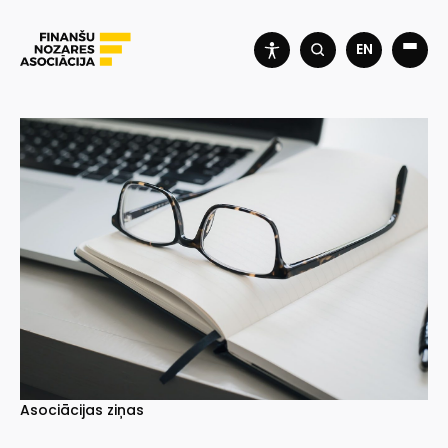
EN
Asociācijas ziņas