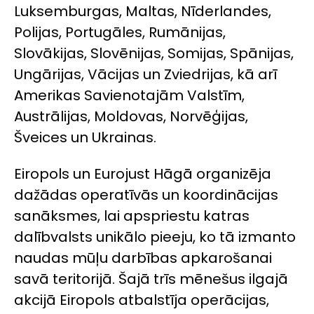
Luksemburgas, Maltas, Nīderlandes,
Polijas, Portugāles, Rumānijas,
Slovākijas, Slovēnijas, Somijas, Spānijas,
Ungārijas, Vācijas un Zviedrijas, kā arī
Amerikas Savienotajām Valstīm,
Austrālijas, Moldovas, Norvēģijas,
Šveices un Ukrainas.
Eiropols un
Eurojust
Hāgā organizēja
dažādas operatīvās un koordinācijas
sanāksmes, lai apspriestu katras
dalībvalsts unikālo pieeju, ko tā izmanto
naudas mūļu darbības apkarošanai
savā teritorijā. Šajā trīs mēnešus ilgajā
akcijā Eiropols atbalstīja operācijas,