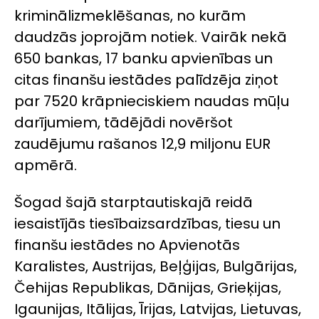
kriminālizmeklēšanas, no kurām
daudzās joprojām notiek. Vairāk nekā
650 bankas, 17 banku apvienības un
citas finanšu iestādes palīdzēja ziņot
par 7520 krāpnieciskiem naudas mūļu
darījumiem, tādējādi novēršot
zaudējumu rašanos 12,9 miljonu EUR
apmērā.
Šogad šajā starptautiskajā reidā
iesaistījās tiesībaizsardzības, tiesu un
finanšu iestādes no Apvienotās
Karalistes, Austrijas, Beļģijas, Bulgārijas,
Čehijas Republikas, Dānijas, Grieķijas,
Igaunijas, Itālijas, Īrijas, Latvijas, Lietuvas,