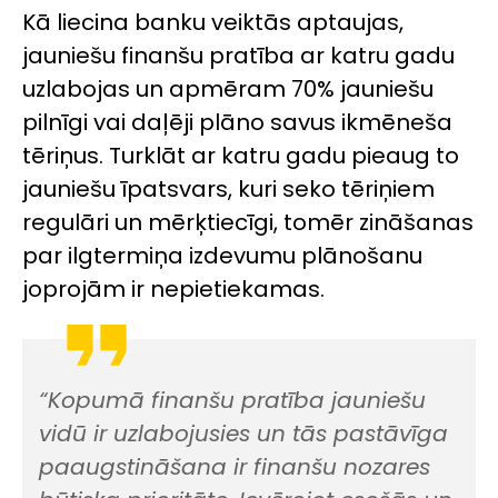
Kā liecina banku veiktās aptaujas,
jauniešu finanšu pratība ar katru gadu
uzlabojas un apmēram 70% jauniešu
pilnīgi vai daļēji plāno savus ikmēneša
tēriņus. Turklāt ar katru gadu pieaug to
jauniešu īpatsvars, kuri seko tēriņiem
regulāri un mērķtiecīgi, tomēr zināšanas
par ilgtermiņa izdevumu plānošanu
joprojām ir nepietiekamas.
“Kopumā finanšu pratība jauniešu
vidū ir uzlabojusies un tās pastāvīga
paaugstināšana ir finanšu nozares