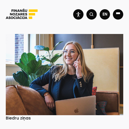
EN
Biedru ziņas