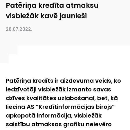
Patēriņa kredīta atmaksu
visbiežāk kavē jaunieši
28.07.2022.
Patēriņa kredīts ir aizdevuma veids, ko
iedzīvotāji visbiežāk izmanto savas
dzīves kvalitātes uzlabošanai, bet, kā
liecina AS “Kredītinformācijas birojs”
apkopotā informācija, visbiežāk
saistību atmaksas grafiku neievēro