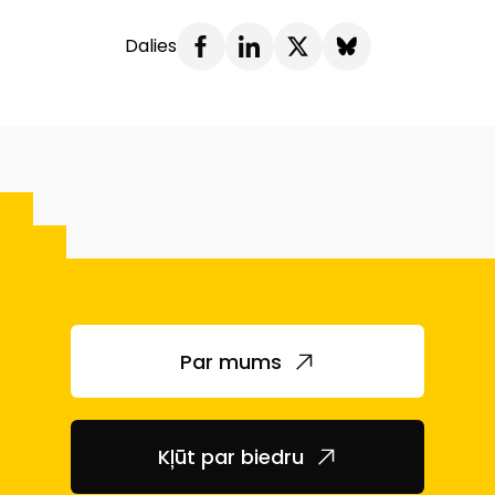
Dalies
Par mums
Kļūt par biedru