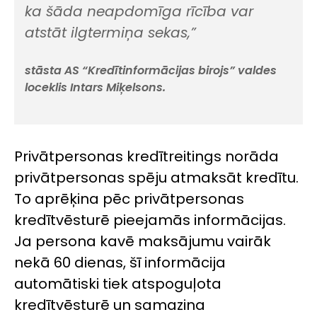
ka šāda neapdomīga rīcība var
atstāt ilgtermiņa sekas,”
stāsta AS “Kredītinformācijas birojs” valdes
loceklis Intars Miķelsons.
Privātpersonas kredītreitings norāda
privātpersonas spēju atmaksāt kredītu.
To aprēķina pēc privātpersonas
kredītvēsturē pieejamās informācijas.
Ja persona kavē maksājumu vairāk
nekā 60 dienas, šī informācija
automātiski tiek atspoguļota
kredītvēsturē un samazina