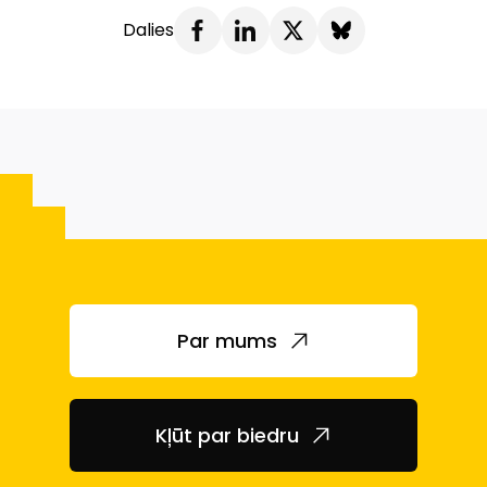
Dalies
Par mums
Kļūt par biedru