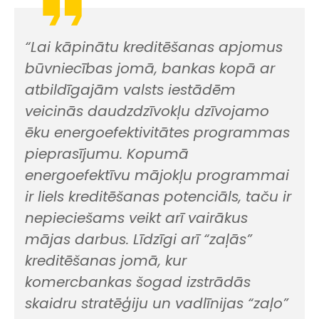
“Lai kāpinātu kreditēšanas apjomus
būvniecības jomā, bankas kopā ar
atbildīgajām valsts iestādēm
veicinās daudzdzīvokļu dzīvojamo
ēku energoefektivitātes programmas
pieprasījumu. Kopumā
energoefektīvu mājokļu programmai
ir liels kreditēšanas potenciāls, taču ir
nepieciešams veikt arī vairākus
mājas darbus. Līdzīgi arī “zaļās”
kreditēšanas jomā, kur
komercbankas šogad izstrādās
skaidru stratēģiju un vadlīnijas “zaļo”