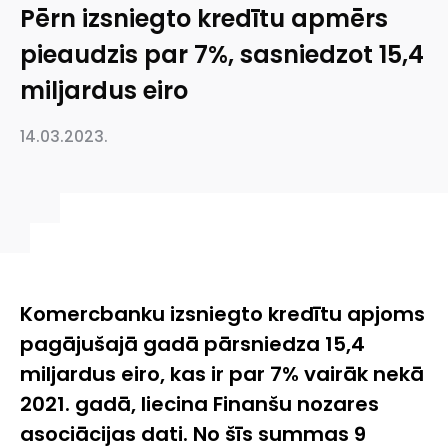
Pērn izsniegto kredītu apmērs
pieaudzis par 7%, sasniedzot 15,4
miljardus eiro
14.03.2023.
Komercbanku izsniegto kredītu apjoms
pagājušajā gadā pārsniedza 15,4
miljardus eiro, kas ir par 7% vairāk nekā
2021. gadā, liecina Finanšu nozares
asociācijas dati. No šīs summas 9