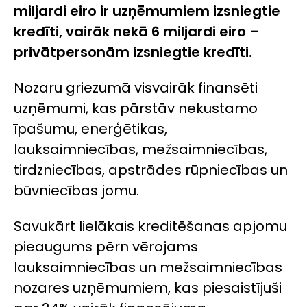
miljardi eiro ir uzņēmumiem izsniegtie
kredīti, vairāk nekā 6 miljardi eiro –
privātpersonām izsniegtie kredīti.
Nozaru griezumā visvairāk finansēti
uzņēmumi, kas pārstāv nekustamo
īpašumu, enerģētikas,
lauksaimniecības, mežsaimniecības,
tirdzniecības, apstrādes rūpniecības un
būvniecības jomu.
Savukārt lielākais kreditēšanas apjomu
pieaugums pērn vērojams
lauksaimniecības un mežsaimniecības
nozares uzņēmumiem, kas piesaistījuši