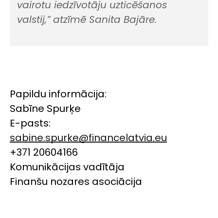
vairotu iedzīvotāju uzticēšanos
valstij,”
atzīmē Sanita Bajāre.
Papildu informācija:
Sabīne Spurķe
E-pasts:
sabine.spurke@financelatvia.eu
+371 20604166
Komunikācijas vadītāja
Finanšu nozares asociācija