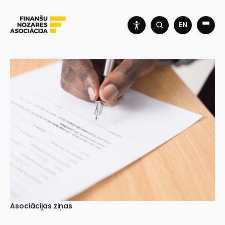
EN
Asociācijas ziņas