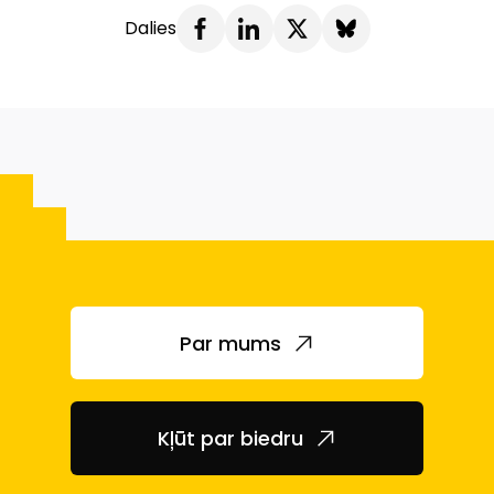
Dalies
Par mums
Kļūt par biedru