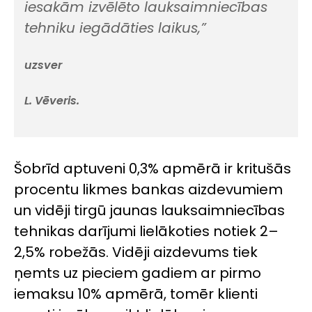
iesakām izvēlēto lauksaimniecības
tehniku iegādāties laikus,”
uzsver
L. Vēveris.
Šobrīd aptuveni 0,3% apmērā ir kritušās
procentu likmes bankas aizdevumiem
un vidēji tirgū jaunas lauksaimniecības
tehnikas darījumi lielākoties notiek 2–
2,5% robežās. Vidēji aizdevums tiek
ņemts uz pieciem gadiem ar pirmo
iemaksu 10% apmērā, tomēr klienti