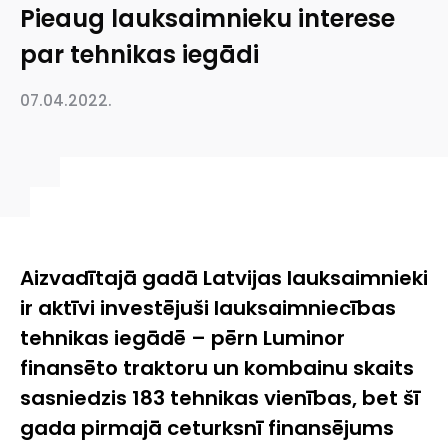
Pieaug lauksaimnieku interese
par tehnikas iegādi
07.04.2022.
Aizvadītajā gadā Latvijas lauksaimnieki
ir aktīvi investējuši lauksaimniecības
tehnikas iegādē – pērn Luminor
finansēto traktoru un kombainu skaits
sasniedzis 183 tehnikas vienības, bet šī
gada pirmajā ceturksnī finansējums