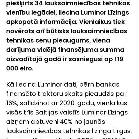
piešķirts 34 lauksaimniecības tehnikas
vienību iegādei, liecina Luminor Līzings
apkopotā informācija. Vienlaikus tiek
novērots arī būtisks lauksaimniecības
tehnikas cenu pieaugums, viena
darījuma vidējā finansējuma summa
aizvadītajā gadā ir sasniegusi ap 119
000 eiro.
Kā liecina Luminor dati, pērn bankas
finansēto traktoru skaits pieaudzis par
16%, salīdzinot ar 2020. gadu, vienlaikus
visās trīs Baltijas valstīs Luminor Līzings
aizņem aptuveni 40% no jaunās
lauksaimniecības tehnikas līzinga tirgus.