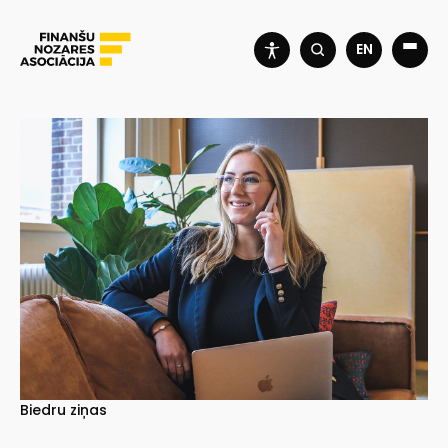
EN
Biedru ziņas