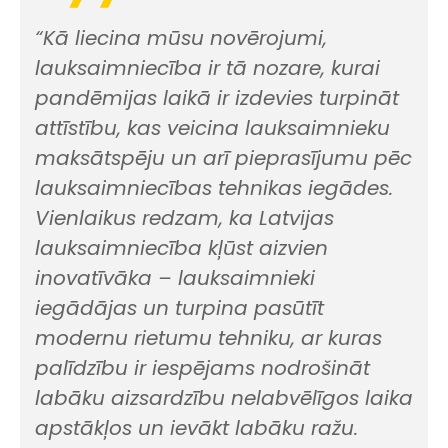
“Kā liecina mūsu novērojumi,
lauksaimniecība ir tā nozare, kurai
pandēmijas laikā ir izdevies turpināt
attīstību, kas veicina lauksaimnieku
maksātspēju un arī pieprasījumu pēc
lauksaimniecības tehnikas iegādes.
Vienlaikus redzam, ka Latvijas
lauksaimniecība kļūst aizvien
inovatīvāka – lauksaimnieki
iegādājas un turpina pasūtīt
modernu rietumu tehniku, ar kuras
palīdzību ir iespējams nodrošināt
labāku aizsardzību nelabvēlīgos laika
apstākļos un ievākt labāku ražu.