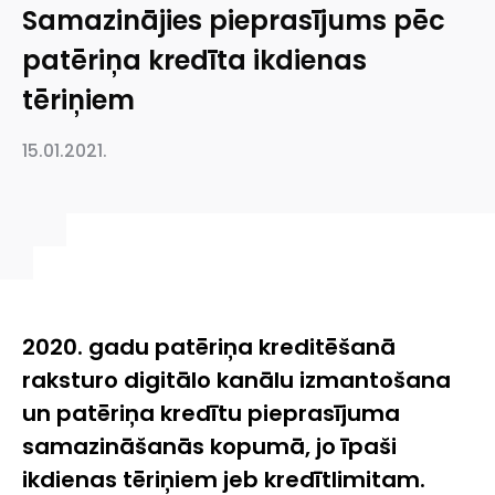
Samazinājies pieprasījums pēc
patēriņa kredīta ikdienas
tēriņiem
15.01.2021.
2020. gadu patēriņa kreditēšanā
raksturo digitālo kanālu izmantošana
un patēriņa kredītu pieprasījuma
samazināšanās kopumā, jo īpaši
ikdienas tēriņiem jeb kredītlimitam.