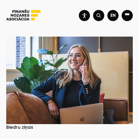
EN
Biedru ziņas