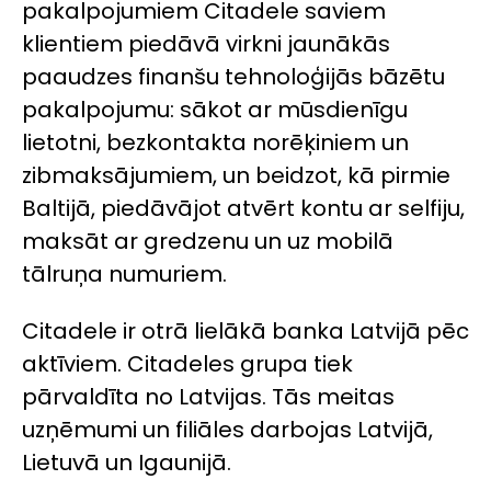
pakalpojumiem Citadele saviem
klientiem piedāvā virkni jaunākās
paaudzes finanšu tehnoloģijās bāzētu
pakalpojumu: sākot ar mūsdienīgu
lietotni, bezkontakta norēķiniem un
zibmaksājumiem, un beidzot, kā pirmie
Baltijā, piedāvājot atvērt kontu ar selfiju,
maksāt ar gredzenu un uz mobilā
tālruņa numuriem.
Citadele ir otrā lielākā banka Latvijā pēc
aktīviem. Citadeles grupa tiek
pārvaldīta no Latvijas. Tās meitas
uzņēmumi un filiāles darbojas Latvijā,
Lietuvā un Igaunijā.