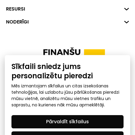
Hirša iela 1a (218.kab.), Rīga, LV-
1045
Reģ. Nr. 40008002175
RESURSI
+371 287 18175
Banka: SEB Banka
Dati
NODERĪGI
info@financelatvia.eu
Kods: UNLALV2X
Materiāli
Līzings
Konta Nr. LV48UNLA0001000700732
Interaktīvie dati
Pensiju 2. līmenis
Uzņēmumu kredītspējas kalkulators
Finanšu pratība
Sīkfaili sniedz jums
Ombuds
personalizētu pieredzi
Mēs izmantojam sīkfailus un citas izsekošanas
tehnoloģijas, lai uzlabotu jūsu pārlūkošanas pieredzi
mūsu vietnē, analizētu mūsu vietnes trafiku un
saprastu, no kurienes nāk mūsu apmeklētāji.
Privātuma politika
GDPR subjekta piekļuves
Pārvaldīt sīkfailus
pieprasījums
© 2026 Latvijas Finanšu nozares asociācija - visas tiesības