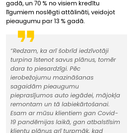
gadā, un 70 % no visiem kredītu
līgumiem noslēgti attālināti, veidojot
pieaugumu par 13 % gadā.
“Redzam, ka arī šobrīd iedzīvotāji
turpina īstenot savus plānus, tomēr
dara to piesardzīgi. Pēc
ierobežojumu mazināšanas
sagaidām pieaugumu
pieprasījumos auto iegādei, mājokļa
remontam un tā labiekārtošanai.
Esam ar mūsu klientiem gan Covid-
19 pandēmijas laikā, gan atbalstīsim
klientu plānus arī turpmāk, kad