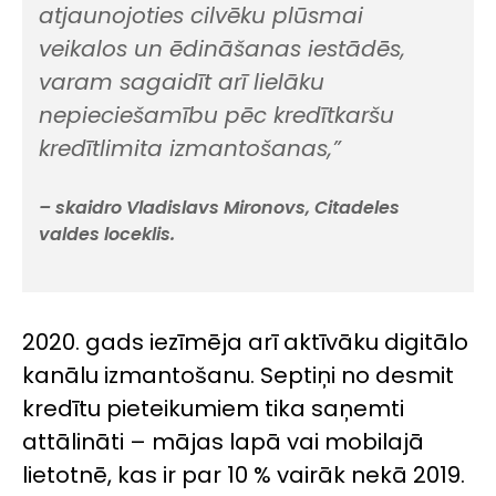
atjaunojoties cilvēku plūsmai
veikalos un ēdināšanas iestādēs,
varam sagaidīt arī lielāku
nepieciešamību pēc kredītkaršu
kredītlimita izmantošanas,”
– skaidro Vladislavs Mironovs, Citadeles
valdes loceklis.
2020. gads iezīmēja arī aktīvāku digitālo
kanālu izmantošanu. Septiņi no desmit
kredītu pieteikumiem tika saņemti
attālināti – mājas lapā vai mobilajā
lietotnē, kas ir par 10 % vairāk nekā 2019.