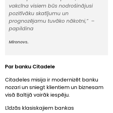
vakcīna visiem būs nodrošinājusi
pozitīvāku skatījumu un
prognozējamu tuvāko nākotni,”
–
papildina
Mironovs.
Par banku Citadele
Citadeles misija ir modernizēt banku
nozari un sniegt klientiem un biznesam
visā Baltijā vairāk iespēju.
Līdzās klasiskajiem bankas