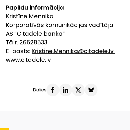
Papildu informācija
Kristīne Mennika
Korporatīvās komunikācijas vadītāja
AS “Citadele banka”
Tālr. 26528533
E-pasts:
Kristine.Mennika@citadele.lv
www.citadele.lv
Dalies