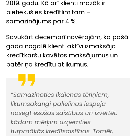
2019. gadu. Kā arī klienti mazāk ir
pietiekušies kredītlimitam –
samazinājums par 4 %.
Savukārt decembrī novērojām, ka pašā
gada nogalē klienti aktīvi izmaksāja
kredītkaršu kavētos maksājumus un
patēriņa kredītu atlikumus.
“Samazinoties ikdienas tēriņiem,
likumsakarīgi palielinās iespēja
nosegt esošās saistības un izvērtēt,
kādam mērķim uzņemties
turpmākās kredītsaistības. Tomēr,