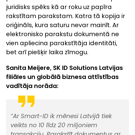
juridisks spēks kā ar roku uz papīra
rakstītam parakstam. Katra tā kopija ir
oriģināls, kura saturu nevar mainīt. Ar
elektronisko parakstu dokumentā ne
vien apliecina parakstītāja identitāti,
bet arī piešķir laika zīmogu.
Sanita Meijere, SK ID Solutions Latvijas
filiāles un globālā biznesa attīstības
vadītāja norāda:
“
Ar Smart-ID ik mēnesi Latvijā tiek
veikts no 10 līdz 20 miljoniem
transakciju. Parakstīt dokumentus ar