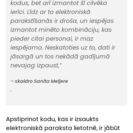
kodus, bet arī izmantot šī cilvēka
ierīci. Līdz ar to elektroniskā
parakstīšanās ir droša, un iespējas
izmantot minēto kombināciju, kas
pieder citai personai, ir maz
iespējama. Neskatoties uz to, dati ir
jāsargā un tos nekādā gadījumā
nevajag izpaust
,“
– skaidro Sanita Meijere
.
Apstiprinot kodu, kas ir izsaukts
elektroniskā paraksta lietotnē, ir jābūt