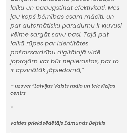
laiku un paaugstināt efektivitāti. Mēs
jau kopš bērnības esam mācīti, un
par automātisku paradumu ir kļuvusi
vēlme sargāt savu pasi. Tajā pat
laikā rūpes par identitātes
pašaizsardzību digitālajā vidē
joprojām var būt nepierastas
,
par to
ir apzinātāk jāpiedomā,
”
– uzsver “Latvijas Valsts radio un televīzijas
centrs
”
valdes priekšsēdētājs Edmunds Beļskis
.