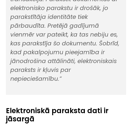
elektronisko parakstu ir drošāk, jo
parakstītāja identitāte tiek
pārbaudīta. Pretējā gadījumā
vienmēr var pateikt, ka tas nebiju es,
kas parakstīja šo dokumentu. Šobrīd,
kad pakalpojumu pieejamība ir
jānodrošina attālināti, elektroniskais
paraksts ir kļuvis par
nepieciešamību.”
Elektroniskā paraksta dati ir
jāsargā