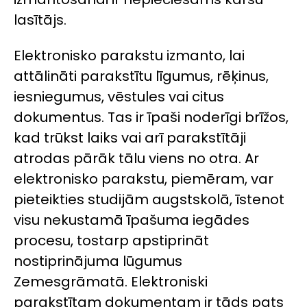
lasītājs.
Elektronisko parakstu izmanto, lai
attālināti parakstītu līgumus, rēķinus,
iesniegumus, vēstules vai citus
dokumentus. Tas ir īpaši noderīgi brīžos,
kad trūkst laiks vai arī parakstītāji
atrodas pārāk tālu viens no otra. Ar
elektronisko parakstu, piemēram, var
pieteikties studijām augstskolā, īstenot
visu nekustamā īpašuma iegādes
procesu, tostarp apstiprināt
nostiprinājuma lūgumus
Zemesgrāmatā. Elektroniski
parakstītam dokumentam ir tāds pats