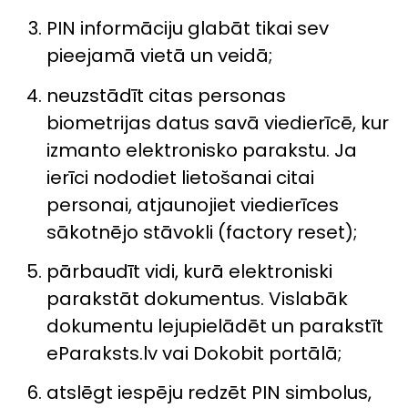
PIN informāciju glabāt tikai sev
pieejamā vietā un veidā;
neuzstādīt citas personas
biometrijas datus savā viedierīcē, kur
izmanto elektronisko parakstu. Ja
ierīci nododiet lietošanai citai
personai, atjaunojiet viedierīces
sākotnējo stāvokli (factory reset);
pārbaudīt vidi, kurā elektroniski
parakstāt dokumentus. Vislabāk
dokumentu lejupielādēt un parakstīt
eParaksts.lv vai Dokobit portālā;
atslēgt iespēju redzēt PIN simbolus,