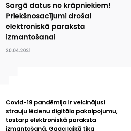
Sargā datus no krāpniekiem!
Priekšnosacījumi drošai
elektroniskā paraksta
izmantošanai
20.04.2021.
Covid-19 pandēmija ir veicinājusi
strauju lēcienu digitālo pakalpojumu,
tostarp elektroniskā paraksta
izmantošanā. Gada laikā tika