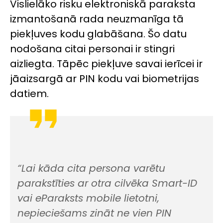
Vislielāko risku elektroniskā paraksta
izmantošanā rada neuzmanīga tā
piekļuves kodu glabāšana. Šo datu
nodošana citai personai ir stingri
aizliegta. Tāpēc piekļuve savai ierīcei ir
jāaizsargā ar PIN kodu vai biometrijas
datiem.
“
Lai kāda cita persona varētu
parakstīties ar otra cilvēka Smart-ID
vai eParaksts mobile lietotni,
nepieciešams zināt ne vien PIN