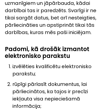
uzmanīgiem un jāpārbauda, kādai
darbībai tas ir paredzēts. Svarīgi ir ne
tikai sargāt datus, bet arī nesteigties,
pārliecināties un apstiprināt tikai tās
darbības, kuras mēs paši iniciējam.
Padomi, kā drošāk izmantot
elektronisko parakstu
izvēlēties kvalificētu elektronisko
parakstu;
rūpīgi pārlasīt dokumentus, lai
pārliecinātos, ka tajos ir precīzi
iekļauta visa nepieciešamā
informācija;