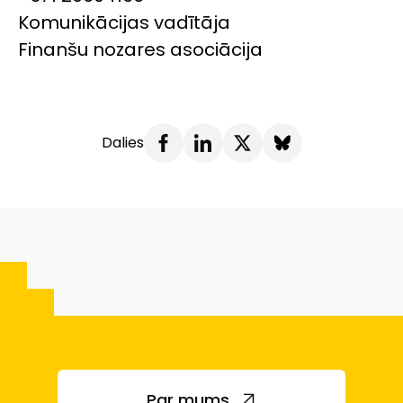
Komunikācijas vadītāja
Finanšu nozares asociācija
Dalies
Par mums