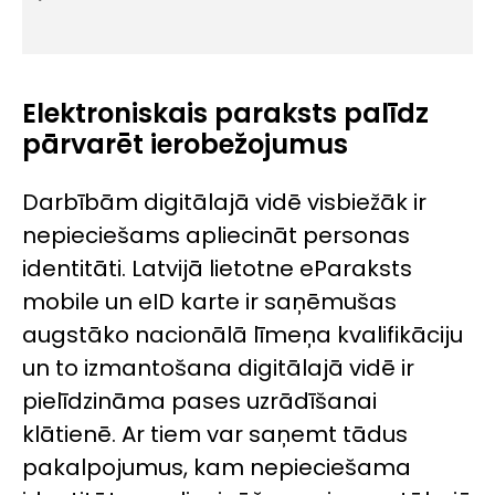
Elektroniskais paraksts palīdz
pārvarēt ierobežojumus
Darbībām digitālajā vidē visbiežāk ir
nepieciešams apliecināt personas
identitāti. Latvijā lietotne eParaksts
mobile un eID karte ir saņēmušas
augstāko nacionālā līmeņa kvalifikāciju
un to izmantošana digitālajā vidē ir
pielīdzināma pases uzrādīšanai
klātienē. Ar tiem var saņemt tādus
pakalpojumus, kam nepieciešama