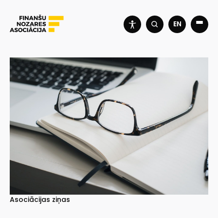
EN
Asociācijas ziņas