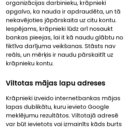
organizācijas darbinieku, krāpnieki
apgalvo, ka nauda ir apdraudēta, un tā
nekavējoties jāpārskaita uz citu kontu.
Iespējams, krāpnieki lūdz arī nosaukt
bankas pieejas, lai it kā naudu glābtu no
fiktīva darījuma veikšanas. Stāsts nav
reāls, un mērķis ir naudu pārskaitīt uz
krāpnieku kontu.
Viltotas mājas lapu adreses
Krāpnieki izveido internetbankas mājas
lapas dublikātu, kuru ievieto Google
meklējumu rezultātos. Viltotajā adresē
var būt ievietots vai izmainīts kāds burts