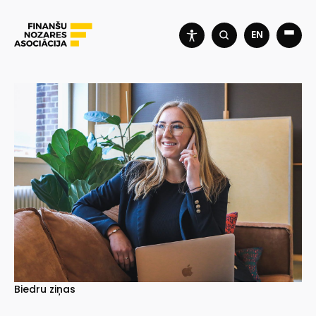
EN
Biedru ziņas