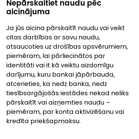
Nepārskaitiet naudu pēc
aicinājuma
Ja jūs aicina pārskaitīt naudu vai veikt
citas darbības ar savu naudu,
atsaucoties uz drošības apsvērumiem,
piemēram, lai pārliecinātos par
identitāti vai it kā veiktu aizdomīgu
darījumu, kuru bankai jāpārbauda,
atcerieties, ka nedz banka, nedz
tiesībsargājošās iestādes nekad neliks
pārskaitīt vai aizņemties naudu –
piemēram, par konta aktivizēšanu vai
kredīta priekšapmaksu.