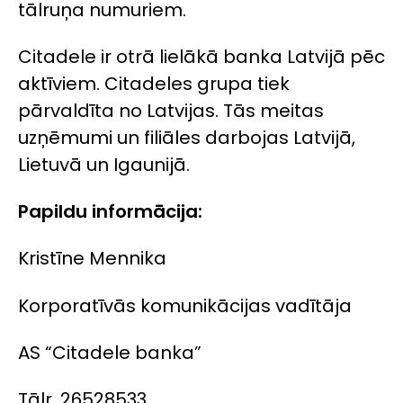
tālruņa numuriem.
Citadele ir otrā lielākā banka Latvijā pēc
aktīviem. Citadeles grupa tiek
pārvaldīta no Latvijas. Tās meitas
uzņēmumi un filiāles darbojas Latvijā,
Lietuvā un Igaunijā.
Papildu informācija:
Kristīne Mennika
Korporatīvās komunikācijas vadītāja
AS “Citadele banka”
Tālr. 26528533