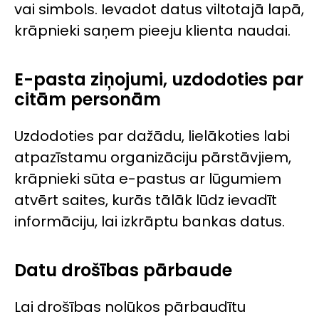
vai simbols. Ievadot datus viltotajā lapā,
krāpnieki saņem pieeju klienta naudai.
E-pasta ziņojumi, uzdodoties par
citām personām
Uzdodoties par dažādu, lielākoties labi
atpazīstamu organizāciju pārstāvjiem,
krāpnieki sūta e-pastus ar lūgumiem
atvērt saites, kurās tālāk lūdz ievadīt
informāciju, lai izkrāptu bankas datus.
Datu drošības pārbaude
Lai drošības nolūkos pārbaudītu