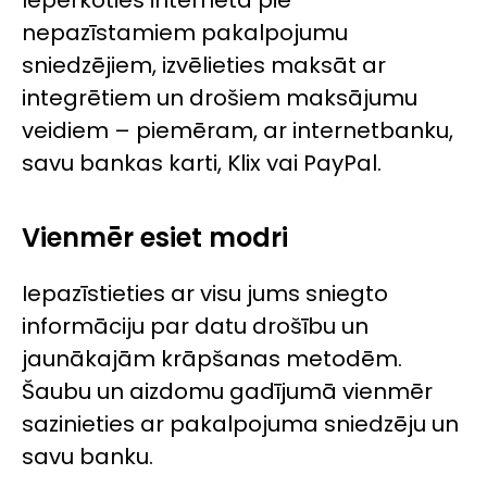
nepazīstamiem pakalpojumu
sniedzējiem, izvēlieties maksāt ar
integrētiem un drošiem maksājumu
veidiem – piemēram, ar internetbanku,
savu bankas karti, Klix vai PayPal.
Vienmēr esiet modri
Iepazīstieties ar visu jums sniegto
informāciju par datu drošību un
jaunākajām krāpšanas metodēm.
Šaubu un aizdomu gadījumā vienmēr
sazinieties ar pakalpojuma sniedzēju un
savu banku.