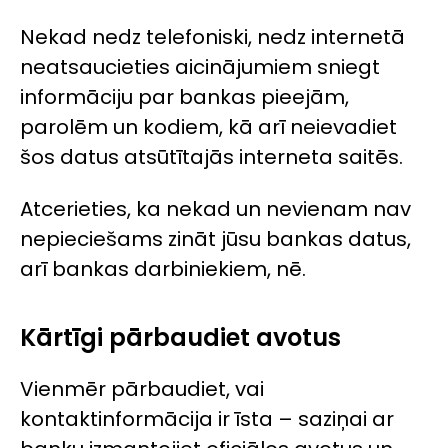
Nekad nedz telefoniski, nedz internetā
neatsaucieties aicinājumiem sniegt
informāciju par bankas pieejām,
parolēm un kodiem, kā arī neievadiet
šos datus atsūtītajās interneta saitēs.
Atcerieties, ka nekad un nevienam nav
nepieciešams zināt jūsu bankas datus,
arī bankas darbiniekiem, nē.
Kārtīgi pārbaudiet avotus
Vienmēr pārbaudiet, vai
kontaktinformācija ir īsta – saziņai ar