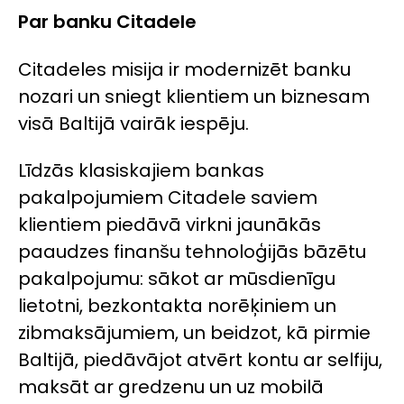
Par banku Citadele
Citadeles misija ir modernizēt banku
nozari un sniegt klientiem un biznesam
visā Baltijā vairāk iespēju.
Līdzās klasiskajiem bankas
pakalpojumiem Citadele saviem
klientiem piedāvā virkni jaunākās
paaudzes finanšu tehnoloģijās bāzētu
pakalpojumu: sākot ar mūsdienīgu
lietotni, bezkontakta norēķiniem un
zibmaksājumiem, un beidzot, kā pirmie
Baltijā, piedāvājot atvērt kontu ar selfiju,
maksāt ar gredzenu un uz mobilā