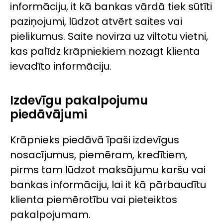
informāciju, it kā bankas vārdā tiek sūtīti
paziņojumi, lūdzot atvērt saites vai
pielikumus. Saite novirza uz viltotu vietni,
kas palīdz krāpniekiem nozagt klienta
ievadīto informāciju.
Izdevīgu pakalpojumu
piedāvājumi
Krāpnieks piedāvā īpaši izdevīgus
nosacījumus, piemēram, kredītiem,
pirms tam lūdzot maksājumu karšu vai
bankas informāciju, lai it kā pārbaudītu
klienta piemērotību vai pieteiktos
pakalpojumam.