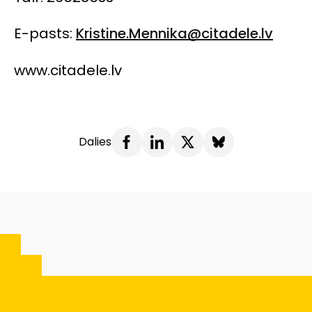
E-pasts:
Kristine.Mennika@citadele.lv
www.citadele.lv
Dalies