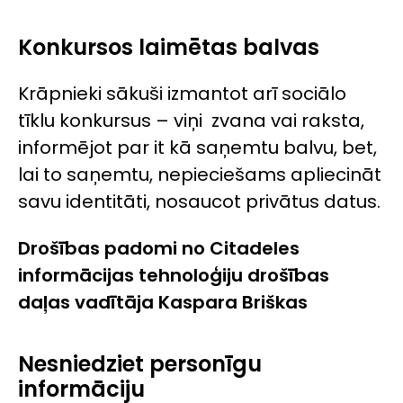
Konkursos laimētas balvas
Krāpnieki sākuši izmantot arī sociālo
tīklu konkursus – viņi zvana vai raksta,
informējot par it kā saņemtu balvu, bet,
lai to saņemtu, nepieciešams apliecināt
savu identitāti, nosaucot privātus datus.
Drošības padomi no Citadeles
informācijas tehnoloģiju drošības
daļas vadītāja Kaspara Briškas
Nesniedziet personīgu
informāciju