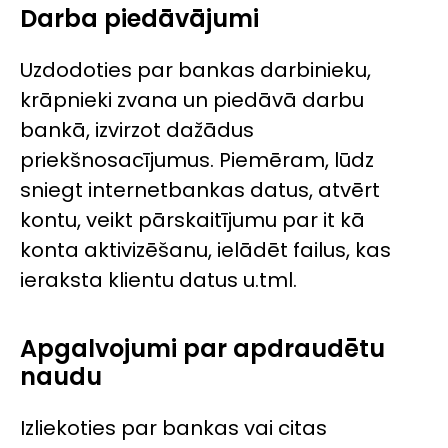
Darba piedāvājumi
Uzdodoties par bankas darbinieku,
krāpnieki zvana un piedāvā darbu
bankā, izvirzot dažādus
priekšnosacījumus. Piemēram, lūdz
sniegt internetbankas datus, atvērt
kontu, veikt pārskaitījumu par it kā
konta aktivizēšanu, ielādēt failus, kas
ieraksta klientu datus u.tml.
Apgalvojumi par apdraudētu
naudu
Izliekoties par bankas vai citas