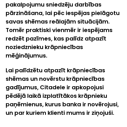
pakalpojumu sniedzēju darbības
pārzināšana, lai pēc iespējas pielāgotu
savas shēmas reālajām situācijām.
Tomēr praktiski vienmēr ir iespējams
redzēt pazīmes, kas palīdz atpazīt
noziedznieku krāpniecības
mēģinājumus.
Lai palīdzētu atpazīt krāpniecības
shēmas un novērstu krāpniecības
gadījumus, Citadele ir apkopojusi
pēdējā laikā izplatītākos krāpnieku
paņēmienus, kurus banka ir novērojusi,
un par kuriem klienti mums ir ziņojuši.