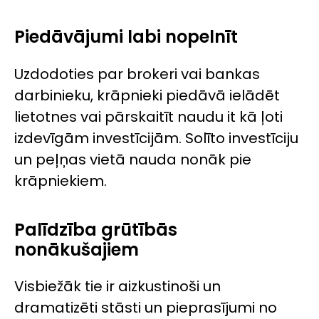
Piedāvājumi labi nopelnīt
Uzdodoties par brokeri vai bankas
darbinieku, krāpnieki piedāvā ielādēt
lietotnes vai pārskaitīt naudu it kā ļoti
izdevīgām investīcijām. Solīto investīciju
un peļņas vietā nauda nonāk pie
krāpniekiem.
Palīdzība grūtībās
nonākušajiem
Visbiežāk tie ir aizkustinoši un
dramatizēti stāsti un pieprasījumi no