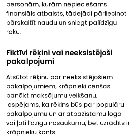
personām, kurām nepieciešams
finansiāls atbalsts, tādejādi pārliecinot
pārskaitīt naudu un sniegt palīdzīgu
roku.
Fiktīvi rēķini vai neeksistējoši
pakalpojumi
Atsūtot rēķinu par neeksistējošiem
pakalpojumiem, krāpnieki cenšas
panākt maksājumu veikšanu.
Iespējams, ka rēķins būs par populāru
pakalpojumu un ar atpazīstamu logo
vai ļoti līdzīgu nosaukumu, bet uzrādīts ir
krāpnieku konts.