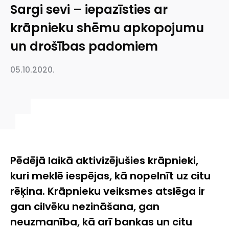
Sargi sevi – iepazīsties ar
krāpnieku shēmu apkopojumu
un drošības padomiem
05.10.2020.
Pēdējā laikā aktivizējušies krāpnieki,
kuri meklē iespējas, kā nopelnīt uz citu
rēķina. Krāpnieku veiksmes atslēga ir
gan cilvēku nezināšana, gan
neuzmanība, kā arī bankas un citu