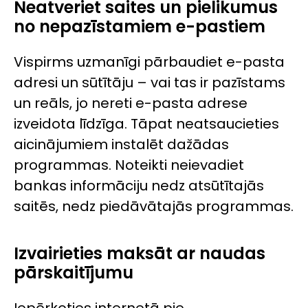
Neatveriet saites un pielikumus
no nepazīstamiem e-pastiem
Vispirms uzmanīgi pārbaudiet e-pasta
adresi un sūtītāju – vai tas ir pazīstams
un reāls, jo nereti e-pasta adrese
izveidota līdzīga. Tāpat neatsaucieties
aicinājumiem instalēt dažādas
programmas. Noteikti neievadiet
bankas informāciju nedz atsūtītajās
saitēs, nedz piedāvātajās programmas.
Izvairieties maksāt ar naudas
pārskaitījumu
Iepērkoties internetā pie