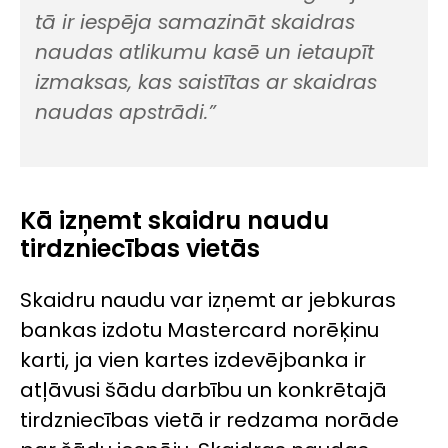
tā ir iespēja samazināt skaidras
naudas atlikumu kasē un ietaupīt
izmaksas, kas saistītas ar skaidras
naudas apstrādi.”
Kā izņemt skaidru naudu
tirdzniecības vietās
Skaidru naudu var izņemt ar jebkuras
bankas izdotu
Mastercard
norēķinu
karti, ja vien kartes izdevējbanka ir
atļāvusi šādu darbību un konkrētajā
tirdzniecības vietā ir redzama norāde