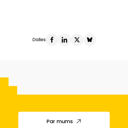
Dalies
Par mums