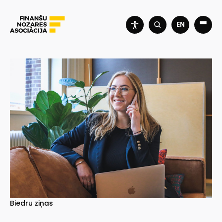
EN
Biedru ziņas