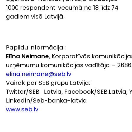
1000 respondenti vecumā no 18 līdz 74
gadiem visā Latvijā.
Papildu informācijai:
Elīna Neimane
, Korporatīvās komunikācija
uzņēmumu komunikācijas vadītāja – 2686
elina.neimane@seb.lv
Vairāk par SEB grupu Latvijā:
Twitter/SEB_Latvia, Facebook/SEB.Latvia, 
LinkedIn/Seb-banka-latvia
www.seb.lv