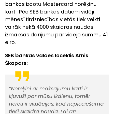
bankas izdotu
Mastercard
norēķinu
karti. Pēc SEB bankas datiem vidēji
mēnesī tirdzniecības vietās tiek veikti
vairāk nekā 4000 skaidras naudas
izmaksas darījumu par vidējo summu 41
eiro.
SEB bankas valdes loceklis Arnis
Škapars:
“Norēķini ar maksājumu karti ir
kļuvuši par mūsu ikdienu, tomēr
nereti ir situācijas, kad nepieciešama
tieši skaidra nauda. Lai arī