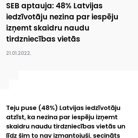
SEB aptauja: 48% Latvijas
iedzīvotāju nezina par iespēju
izņemt skaidru naudu
tirdzniecības vietās
21.01.2022.
Teju puse (48%) Latvijas iedzīvotāju
atzīst, ka nezina par iespēju izņemt
skaidru naudu tirdzniecības vietās un
līdz šim to nav izmantojuši, secināts