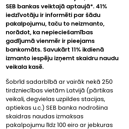
SEB bankas veiktajā aptaujā*. 41%
iedzīvotāju ir informēti par šādu
pakalpojumu, taču to neizmanto,
norādot, ka nepieciešamības
gadījumā vienmēr ir pieejams
bankomāts. Savukārt 11% ikdienā
izmanto iespēju izņemt skaidru naudu
veikala kasē.
Šobrīd sadarbībā ar vairāk nekā 250
tirdzniecības vietām Latvijā (pārtikas
veikali, degvielas uzpildes stacijas,
aptiekas u.c.) SEB banka nodrošina
skaidras naudas izmaksas
pakalpojumu līdz 100 eiro ar jebkuras