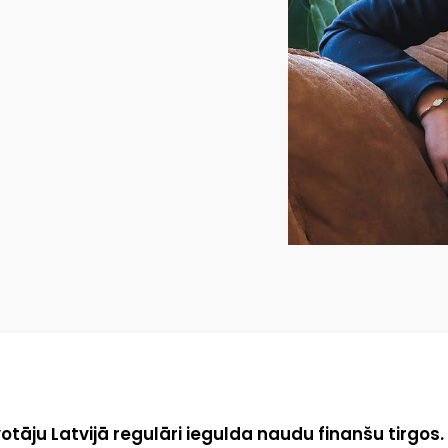
otāju Latvijā regulāri iegulda naudu finanšu tirgos