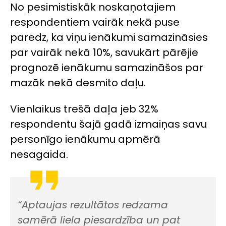
No pesimistiskāk noskaņotajiem
respondentiem vairāk nekā puse
paredz, ka viņu ienākumi samazināsies
par vairāk nekā 10%, savukārt pārējie
prognozē ienākumu samazināšos par
mazāk nekā desmito daļu.
Vienlaikus trešā daļa jeb 32%
respondentu šajā gadā izmaiņas savu
personīgo ienākumu apmērā
nesagaida.
“Aptaujas rezultātos redzama
samērā liela piesardzība un pat