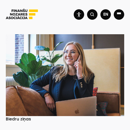
EN
Biedru ziņas