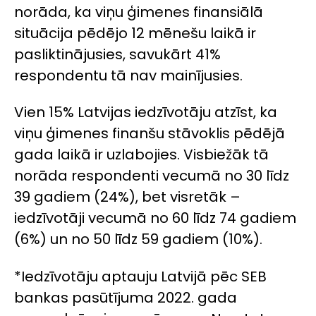
norāda, ka viņu ģimenes finansiālā
situācija pēdējo 12 mēnešu laikā ir
pasliktinājusies, savukārt 41%
respondentu tā nav mainījusies.
Vien 15% Latvijas iedzīvotāju atzīst, ka
viņu ģimenes finanšu stāvoklis pēdējā
gada laikā ir uzlabojies. Visbiežāk tā
norāda respondenti vecumā no 30 līdz
39 gadiem (24%), bet visretāk –
iedzīvotāji vecumā no 60 līdz 74 gadiem
(6%) un no 50 līdz 59 gadiem (10%).
*Iedzīvotāju aptauju Latvijā pēc SEB
bankas pasūtījuma 2022. gada