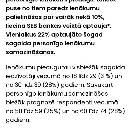
puse no tiem paredz ienākumu
palielināšos par vairāk nekā 10%,
liecina SEB bankas veiktā aptauja*.
Vienlaikus 22% aptaujāto šogad
sagaida personīgo ienākumu
samazināšanos.
Ienākumu pieaugumu visbiežāk sagaida
iedzīvotāji vecumā no 18 līdz 29 (31%) un
no 30 līdz 39 (28%) gadiem. Savukārt
personīgo ienākumu samazināšos
biežāk prognozē respondenti vecumā
no 50 līdz 59 (25%) un no 60 līdz 74 (28%)
gadiem.