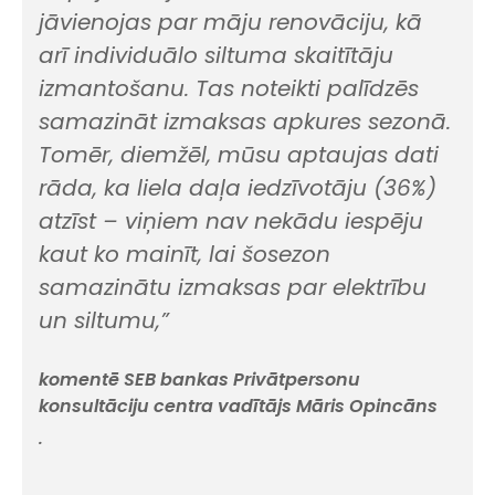
jāvienojas par māju renovāciju, kā
arī individuālo siltuma skaitītāju
izmantošanu. Tas noteikti palīdzēs
samazināt izmaksas apkures sezonā.
Tomēr, diemžēl, mūsu aptaujas dati
rāda, ka liela daļa iedzīvotāju (36%)
atzīst – viņiem nav nekādu iespēju
kaut ko mainīt, lai šosezon
samazinātu izmaksas par elektrību
un siltumu,”
komentē SEB bankas Privātpersonu
konsultāciju centra vadītājs Māris Opincāns
.