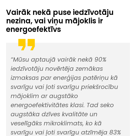
Vairāk nekā puse iedzīvotāju
nezina, vai viņu mājoklis ir
energoefektīvs
“Mūsu aptaujā vairāk nekā 90%
iedzīvotāju novērtēja zemākas
izmaksas par enerģijas patēriņu kā
svarīgu vai ļoti svarīgu priekšrocību
mājoklim ar augstāko
energoefektivitātes klasi. Tad seko
augstāka dzīves kvalitāte un
veselīgāks mikroklimats, ko kā
svarīgu vai ļoti svarīgu atzīmēja 83%