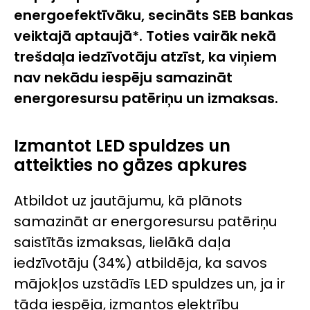
energoefektīvāku, secināts SEB bankas
veiktajā aptaujā*. Toties vairāk nekā
trešdaļa iedzīvotāju atzīst, ka viņiem
nav nekādu iespēju samazināt
energoresursu patēriņu un izmaksas.
Izmantot LED spuldzes un
atteikties no gāzes apkures
Atbildot uz jautājumu, kā plānots
samazināt ar energoresursu patēriņu
saistītās izmaksas, lielākā daļa
iedzīvotāju (34%) atbildēja, ka savos
mājokļos uzstādīs LED spuldzes un, ja ir
tāda iespēja, izmantos elektrību