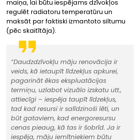
maiņa, lai būtu iespējams dzīvokļos
regulēt radiatoru temperatūru un
maksāt par faktiski izmantoto siltumu
(pēc skaitītāja).
“Daudzdzīvokļu māju renovācija ir
veids, kā ietaupīt līdzekļus apkurei,
pagarināt ēkas ekspluatācijas
termiņu, uzlabot vizuālo izskatu utt.,
attiecīgi – iespēja taupīt līdzekļus,
tad kad resursi ir salīdzinoši lēti, un
būt gataviem, kad energoresursu
cenas pieaug, kā tas ir šobrīd. Ja ir
iespēja, māju iemītniekiem būtu