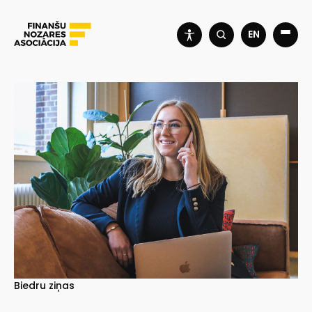
EN
Biedru ziņas