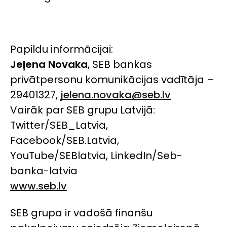
Papildu informācijai:
Jeļena Novaka
, SEB bankas
privātpersonu komunikācijas vadītāja –
29401327,
jelena.novaka@seb.lv
Vairāk par SEB grupu Latvijā:
Twitter/SEB_Latvia,
Facebook/SEB.Latvia,
YouTube/SEBlatvia, LinkedIn/Seb-
banka-latvia
www.seb.lv
SEB grupa ir vadošā finanšu