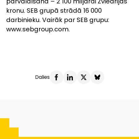
pārvaldīšanā – 2 100 miljardi Zviedrijas
kronu. SEB grupā strādā 16 000
darbinieku. Vairāk par SEB grupu:
www.sebgroup.com.
Dalies