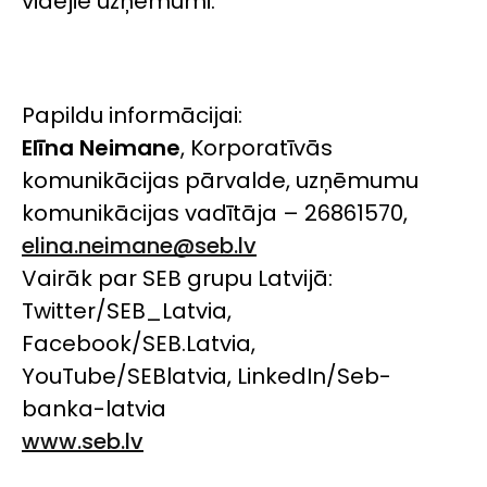
vidējie uzņēmumi.
Papildu informācijai:
Elīna Neimane
, Korporatīvās
komunikācijas pārvalde, uzņēmumu
komunikācijas vadītāja – 26861570,
elina.neimane@seb.lv
Vairāk par SEB grupu Latvijā:
Twitter/SEB_Latvia,
Facebook/SEB.Latvia,
YouTube/SEBlatvia, LinkedIn/Seb-
banka-latvia
www.seb.lv