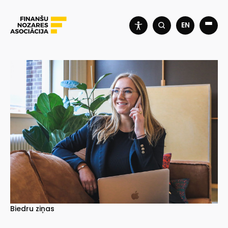
EN
Biedru ziņas