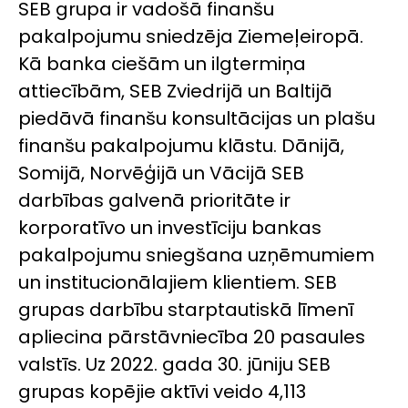
SEB grupa ir vadošā finanšu
pakalpojumu sniedzēja Ziemeļeiropā.
Kā banka ciešām un ilgtermiņa
attiecībām, SEB Zviedrijā un Baltijā
piedāvā finanšu konsultācijas un plašu
finanšu pakalpojumu klāstu. Dānijā,
Somijā, Norvēģijā un Vācijā SEB
darbības galvenā prioritāte ir
korporatīvo un investīciju bankas
pakalpojumu sniegšana uzņēmumiem
un institucionālajiem klientiem. SEB
grupas darbību starptautiskā līmenī
apliecina pārstāvniecība 20 pasaules
valstīs. Uz 2022. gada 30. jūniju SEB
grupas kopējie aktīvi veido 4,113