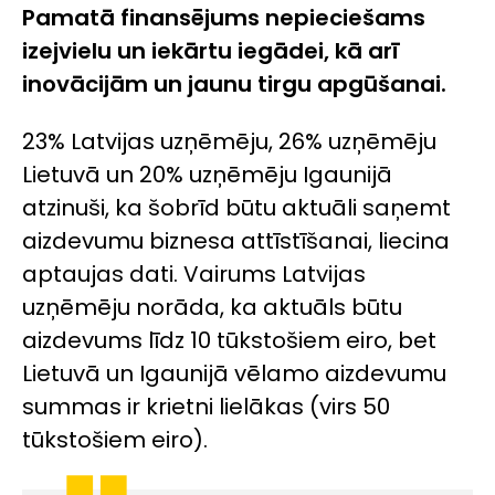
Pamatā finansējums nepieciešams
izejvielu un iekārtu iegādei, kā arī
inovācijām un jaunu tirgu apgūšanai.
23% Latvijas uzņēmēju, 26% uzņēmēju
Lietuvā un 20% uzņēmēju Igaunijā
atzinuši, ka šobrīd būtu aktuāli saņemt
aizdevumu biznesa attīstīšanai, liecina
aptaujas dati. Vairums Latvijas
uzņēmēju norāda, ka aktuāls būtu
aizdevums līdz 10 tūkstošiem eiro, bet
Lietuvā un Igaunijā vēlamo aizdevumu
summas ir krietni lielākas (virs 50
tūkstošiem eiro).