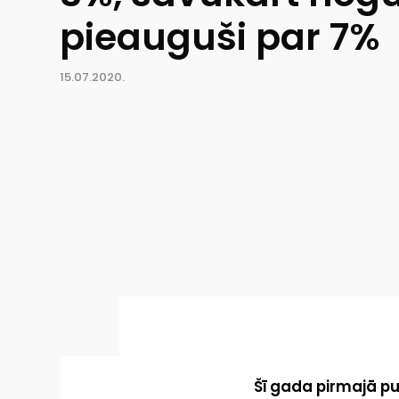
pieauguši par 7%
15.07.2020.
Šī gada pirmajā pu