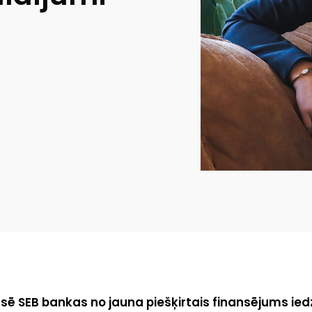
sē SEB bankas no jauna piešķirtais finansējums ied