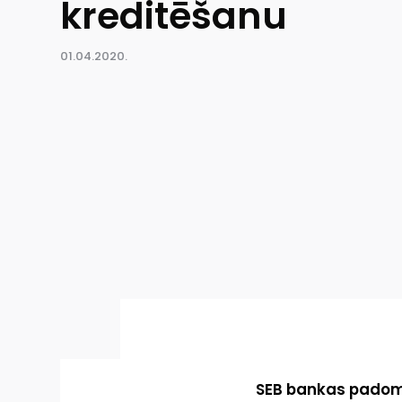
kreditēšanu
01.04.2020.
SEB bankas padome