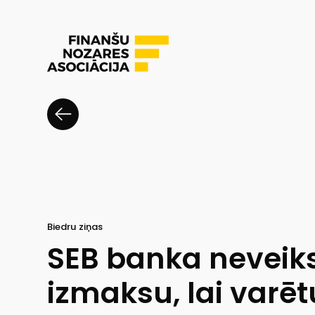
Biedru ziņas
SEB banka neveik
izmaksu, lai varēt