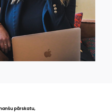
inanšu pārskatu,