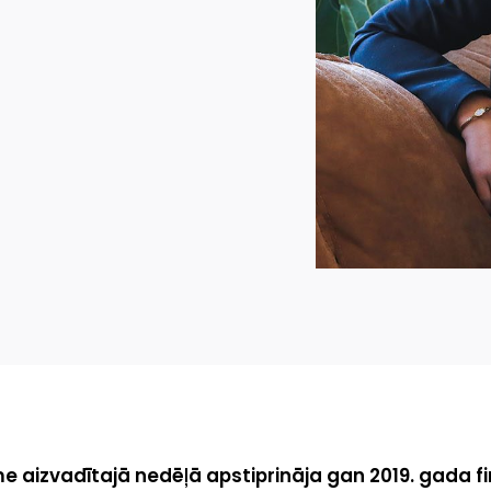
 aizvadītajā nedēļā apstiprināja gan 2019. gada f