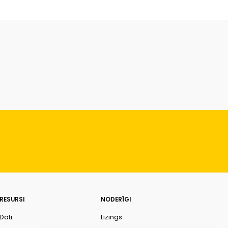
RESURSI
NODERĪGI
Dati
Līzings