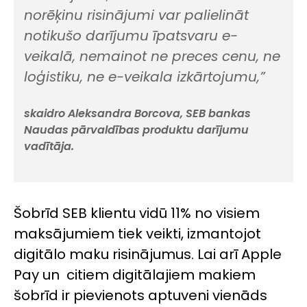
norēķinu risinājumi var palielināt
notikušo darījumu īpatsvaru e-
veikalā, nemainot ne preces cenu, ne
loģistiku, ne e-veikala izkārtojumu,”
skaidro Aleksandra Borcova, SEB bankas
Naudas pārvaldības produktu darījumu
vadītāja.
Šobrīd SEB klientu vidū 11% no visiem
maksājumiem tiek veikti, izmantojot
digitālo maku risinājumus. Lai arī
Apple
Pay
un citiem digitālajiem makiem
šobrīd ir pievienots aptuveni vienāds