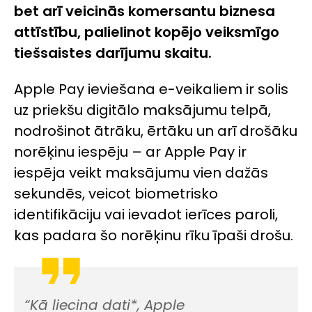
bet arī veicinās komersantu biznesa
attīstību, palielinot kopējo veiksmīgo
tiešsaistes darījumu skaitu.
Apple Pay
ieviešana e-veikaliem ir solis
uz priekšu digitālo maksājumu telpā,
nodrošinot ātrāku, ērtāku un arī drošāku
norēķinu iespēju – ar
Apple Pay
ir
iespēja veikt maksājumu vien dažās
sekundēs, veicot biometrisko
identifikāciju vai ievadot ierīces paroli,
kas padara šo norēķinu rīku īpaši drošu.
“Kā liecina dati*,
Apple