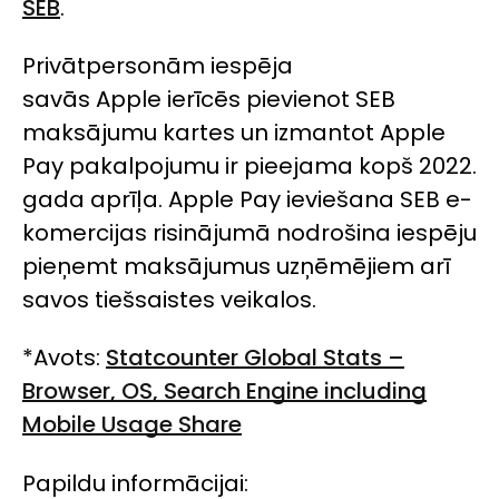
SEB
.
Privātpersonām iespēja
savās Apple ierīcēs pievienot SEB
maksājumu kartes un izmantot
Apple
Pay
pakalpojumu ir pieejama kopš 2022.
gada aprīļa.
Apple Pay
ieviešana SEB e-
komercijas risinājumā nodrošina iespēju
pieņemt maksājumus uzņēmējiem arī
savos tiešsaistes veikalos.
*Avots:
Statcounter Global Stats –
Browser, OS, Search Engine including
Mobile Usage Share
Papildu informācijai: