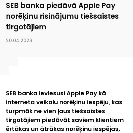
SEB banka piedāvā Apple Pay
norēķinu risinājumu tiešsaistes
tirgotājiem
20.04.2023.
SEB banka ieviesusi
Apple Pay
kā
interneta veikalu norēķinu iespēju, kas
turpmāk ne vien ļaus tiešsaistes
tirgotājiem piedāvāt saviem klientiem
ērtākas un ātrākas norēķinu iespējas,