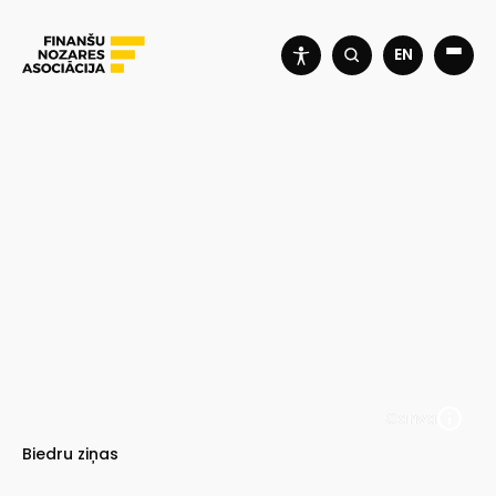
EN
Canva
Biedru ziņas