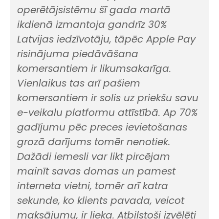
operētājsistēmu šī gada martā
ikdienā izmantoja gandrīz 30%
Latvijas iedzīvotāju, tāpēc
Apple Pay
risinājuma piedāvāšana
komersantiem ir likumsakarīga.
Vienlaikus tas arī pašiem
komersantiem ir solis uz priekšu savu
e-veikalu platformu attīstībā. Ap 70%
gadījumu pēc preces ievietošanas
grozā darījums tomēr nenotiek.
Dažādi iemesli var likt pircējam
mainīt savas domas un pamest
interneta vietni, tomēr arī katra
sekunde, ko klients pavada, veicot
maksājumu, ir lieka. Atbilstoši izvēlēti