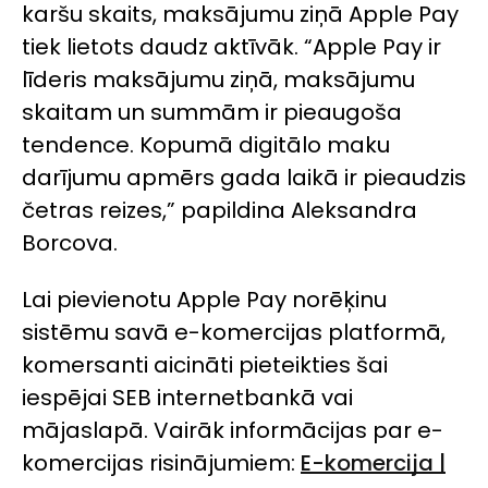
karšu skaits, maksājumu ziņā
Apple Pay
tiek lietots daudz aktīvāk. “
Apple Pay
ir
līderis maksājumu ziņā, maksājumu
skaitam un summām ir pieaugoša
tendence. Kopumā digitālo maku
darījumu apmērs gada laikā ir pieaudzis
četras reizes,” papildina Aleksandra
Borcova.
Lai pievienotu
Apple Pay
norēķinu
sistēmu savā e-komercijas platformā,
komersanti aicināti pieteikties šai
iespējai SEB internetbankā vai
mājaslapā. Vairāk informācijas par e-
komercijas risinājumiem:
E-komercija |