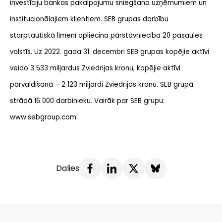
investīciju bankas pakalpojumu sniegšana uzņēmumiem un
institucionālajiem klientiem. SEB grupas darbību
starptautiskā līmenī apliecina pārstāvniecība 20 pasaules
valstīs. Uz 2022. gada 31. decembri SEB grupas kopējie aktīvi
veido 3 533 miljardus Zviedrijas kronu, kopējie aktīvi
pārvaldīšanā – 2 123 miljardi Zviedrijas kronu. SEB grupā
strādā 16 000 darbinieku. Vairāk par SEB grupu:
www.sebgroup.com.
Dalies