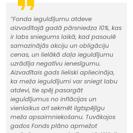
”Fonda ieguldījumu atdeve
aizvadītajā gadā pārsniedza 10%, kas
ir labs sniegums laikā, kad pasaulē
samazinājās akciju un obligāciju
cenas, un lielākā daļa ieguldījumu
uzrādīja negatīvu ienesīgumu.
Aizvadītais gads lieliski apliecināja,
ka meža ieguldījumi var sniegt labu
atdevi, tie spēj pasargāt
ieguldījumus no inflācijas un
vienlaikus arī sekmēt ilgtspējīgu
meža apsaimniekošanu. Tuvākajos
gados Fonds plāno apmežot