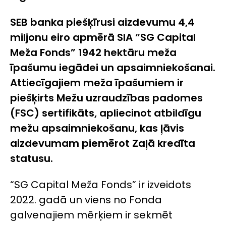
SEB banka piešķīrusi aizdevumu 4,4
miljonu eiro apmērā SIA “SG Capital
Meža Fonds” 1942 hektāru meža
īpašumu iegādei un apsaimniekošanai.
Attiecīgajiem meža īpašumiem ir
piešķirts Mežu uzraudzības padomes
(FSC) sertifikāts, apliecinot atbildīgu
mežu apsaimniekošanu, kas ļāvis
aizdevumam piemērot Zaļā kredīta
statusu.
“SG Capital Meža Fonds” ir izveidots
2022. gadā un viens no Fonda
galvenajiem mērķiem ir sekmēt