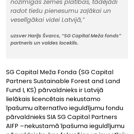
nozīmīgas zemes platības, tādējādi
radot tiešu pienesumu zaļākai un
veselīgākai videi Latvijā,”
uzsver Harijs Švarcs, “SG Capital Meža fonds”
partneris un valdes loceklis.
SG Capital Meža Fonda (SG Capital
Partners Sustainable Forest and Land
Fund I, KS) pārvaldnieks ir Latvijā
lielākais licencētais nekustamo
īpašumu alternatīvo ieguldījumu fondu
pārvaldnieks SIA SG Capital Partners
AIFP –nekustamā īpašuma ieguldījumu