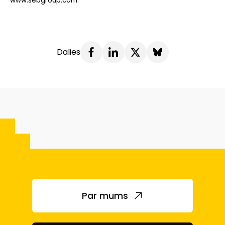
www.sebgroup.com.
Dalies
Par mums