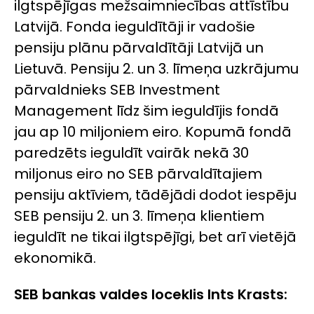
ilgtspējīgas mežsaimniecības attīstību
Latvijā. Fonda ieguldītāji ir vadošie
pensiju plānu pārvaldītāji Latvijā un
Lietuvā. Pensiju 2. un 3. līmeņa uzkrājumu
pārvaldnieks SEB Investment
Management līdz šim ieguldījis fondā
jau ap 10 miljoniem eiro. Kopumā fondā
paredzēts ieguldīt vairāk nekā 30
miljonus eiro no SEB pārvaldītajiem
pensiju aktīviem, tādējādi dodot iespēju
SEB pensiju 2. un 3. līmeņa klientiem
ieguldīt ne tikai ilgtspējīgi, bet arī vietējā
ekonomikā.
SEB bankas valdes loceklis Ints Krasts: