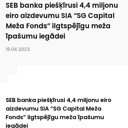
SEB banka piešķīrusi 4,4 miljonu
eiro aizdevumu SIA “SG Capital
Meža Fonds” ilgtspējīgu meža
īpašumu iegādei
19.04.2023.
SEB banka piešķīrusi 4,4 miljonu eiro
aizdevumu SIA “SG Capital Meža
Fonds” ilgtspējīgu meža īpašumu
iegādei