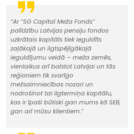
“Ar “SG Capital Meža Fonds”
palīdzību Latvijas pensiju fondos
uzkrātais kapitāls tiek ieguldīts
zaļākajā un ilgtspējīgākajā
ieguldījumu veidā – meža zemēs,
vienlaikus arī balstot Latvijai un tās
reģioniem tik svarīgo
mežsaimniecības nozari un
nodrošinot tai ilgtermiņa kapitālu,
kas ir īpaši būtiski gan mums kā SEB,
gan arī mūsu klientiem.”