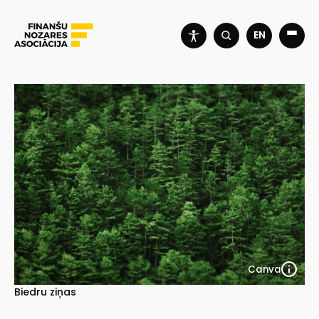
EN
Canva
Biedru ziņas