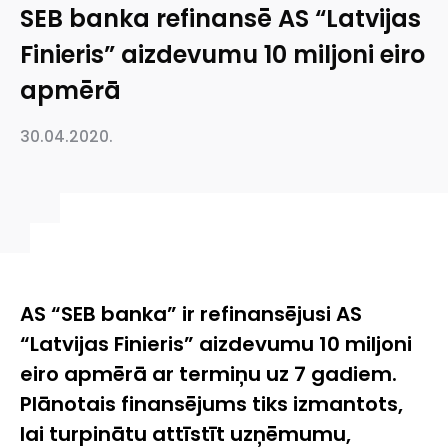
SEB banka refinansē AS “Latvijas
Finieris” aizdevumu 10 miljoni eiro
apmērā
30.04.2020.
AS “SEB banka” ir refinansējusi AS
“Latvijas Finieris” aizdevumu 10 miljoni
eiro apmērā ar termiņu uz 7 gadiem.
Plānotais finansējums tiks izmantots,
lai turpinātu attīstīt uzņēmumu,