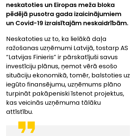
neskatoties un Eiropas meža bloka
pēdējā pusotra gada izaicinājumiem
un Covid-19 izraisītajām neskaidrībām.
Neskatoties uz to, ka lielākā daļa
ražošanas uzņēmumi Latvijā, tostarp AS
“Latvijas Finieris” ir pārskatījuši savus
investīciju plānus, ņemot vērā esošo
situāciju ekonomikā, tomēr, balstoties uz
iegūto finansējumu, uzņēmums plāno
turpināt pakāpeniski īstenot projektus,
kas veicinās uzņēmuma tālāku
attīstību.