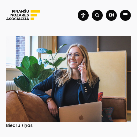
EN
Biedru ziņas