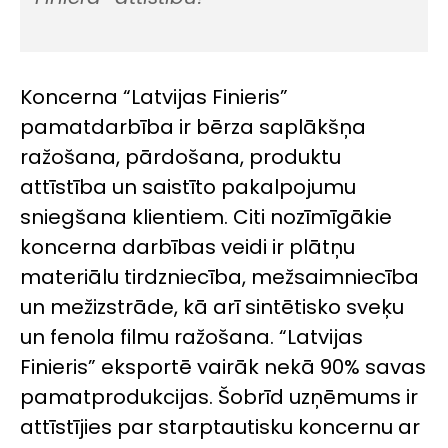
Koncerna “Latvijas Finieris”
pamatdarbība ir bērza saplākšņa
ražošana, pārdošana, produktu
attīstība un saistīto pakalpojumu
sniegšana klientiem. Citi nozīmīgākie
koncerna darbības veidi ir plātņu
materiālu tirdzniecība, mežsaimniecība
un mežizstrāde, kā arī sintētisko sveķu
un fenola filmu ražošana. “Latvijas
Finieris” eksportē vairāk nekā 90% savas
pamatprodukcijas. Šobrīd uzņēmums ir
attīstījies par starptautisku koncernu ar