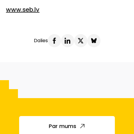
www.seb.lv
Dalies
Par mums