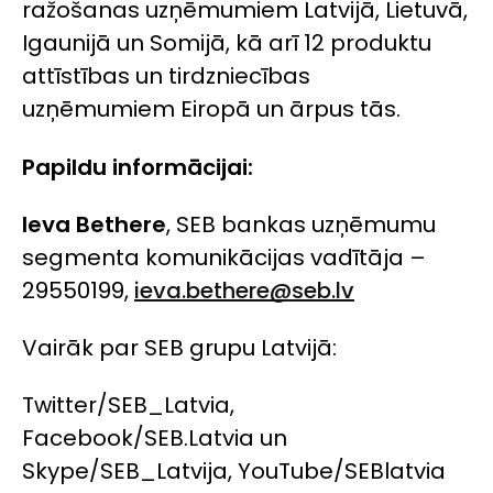
ražošanas uzņēmumiem Latvijā, Lietuvā,
Igaunijā un Somijā, kā arī 12 produktu
attīstības un tirdzniecības
uzņēmumiem Eiropā un ārpus tās.
Papildu informācijai:
Ieva Bethere
, SEB bankas uzņēmumu
segmenta komunikācijas vadītāja –
29550199,
ieva.bethere@seb.lv
Vairāk par SEB grupu Latvijā:
Twitter/SEB_Latvia,
Facebook/SEB.Latvia un
Skype/SEB_Latvija, YouTube/SEBlatvia