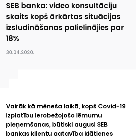
SEB banka: video konsultāciju
skaits kopš ārkārtas situācijas
izsludināšanas palielinājies par
18%
30.04.2020.
Vairāk kā mēneša laikā, kopš Covid-19
izplatību ierobežojošo lēmumu
pieņemšanas, būtiski augusi SEB
bankas klientu gatavība klātienes