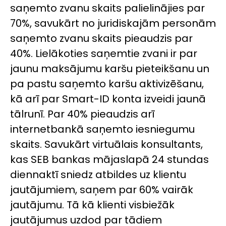
saņemto zvanu skaits palielinājies par
70%, savukārt no juridiskajām personām
saņemto zvanu skaits pieaudzis par
40%. Lielākoties saņemtie zvani ir par
jaunu maksājumu karšu pieteikšanu un
pa pastu saņemto karšu aktivizēšanu,
kā arī par Smart-ID konta izveidi jaunā
tālrunī. Par 40% pieaudzis arī
internetbankā saņemto iesniegumu
skaits. Savukārt virtuālais konsultants,
kas SEB bankas mājaslapā 24 stundas
diennaktī sniedz atbildes uz klientu
jautājumiem, saņem par 60% vairāk
jautājumu. Tā kā klienti visbiežāk
jautājumus uzdod par tādiem