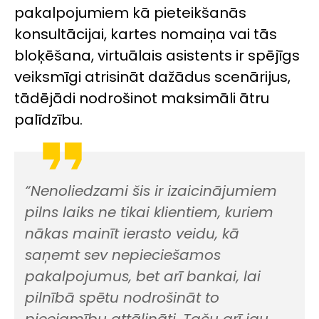
pakalpojumiem kā pieteikšanās
konsultācijai, kartes nomaiņa vai tās
bloķēšana, virtuālais asistents ir spējīgs
veiksmīgi atrisināt dažādus scenārijus,
tādējādi nodrošinot maksimāli ātru
palīdzību.
“Nenoliedzami šis ir izaicinājumiem
pilns laiks ne tikai klientiem, kuriem
nākas mainīt ierasto veidu, kā
saņemt sev nepieciešamos
pakalpojumus, bet arī bankai, lai
pilnībā spētu nodrošināt to