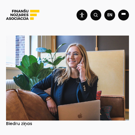
EN
Biedru ziņas