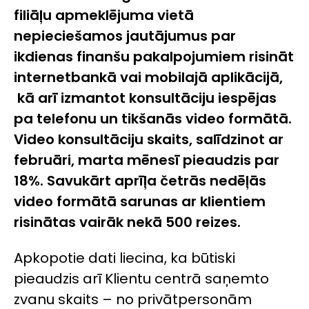
filiāļu apmeklējuma vietā
nepieciešamos jautājumus par
ikdienas finanšu pakalpojumiem risināt
internetbankā vai mobilajā aplikācijā,
kā arī izmantot konsultāciju iespējas
pa telefonu un tikšanās video formātā.
Video konsultāciju skaits, salīdzinot ar
februāri, marta mēnesī pieaudzis par
18%. Savukārt aprīļa četrās nedēļās
video formātā sarunas ar klientiem
risinātas vairāk nekā 500 reizes.
Apkopotie dati liecina, ka būtiski
pieaudzis arī Klientu centrā saņemto
zvanu skaits – no privātpersonām