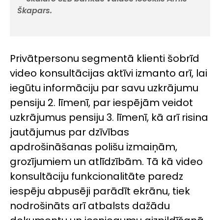
Škapars.
Privātpersonu segmentā klienti šobrīd
video konsultācijas aktīvi izmanto arī, lai
iegūtu informāciju par savu uzkrājumu
pensiju 2. līmenī, par iespējām veidot
uzkrājumus pensiju 3. līmenī, kā arī risina
jautājumus par dzīvības
apdrošināšanas polišu izmaiņām,
grozījumiem un atlīdzībām. Tā kā video
konsultāciju funkcionalitāte paredz
iespēju abpusēji parādīt ekrānu, tiek
nodrošināts arī atbalsts dažādu