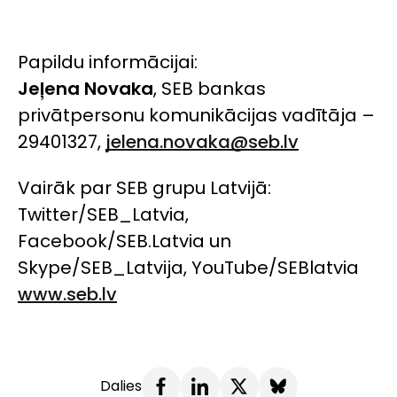
Papildu informācijai:
Jeļena Novaka
, SEB bankas
privātpersonu komunikācijas vadītāja –
29401327,
jelena.novaka@seb.lv
Vairāk par SEB grupu Latvijā:
Twitter/SEB_Latvia,
Facebook/SEB.Latvia un
Skype/SEB_Latvija, YouTube/SEBlatvia
www.seb.lv
Dalies