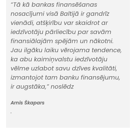
“Tā kā bankas finansēšanas
nosacījumi visā Baltijā ir gandrīz
vienādi, atšķirību var skaidrot ar
iedzīvotāju pārliecību par savām
finansiālajām spējām un nākotni.
Jau ilgāku laiku vērojama tendence,
ka abu kaimiņvalstu iedzīvotāju
vēlme uzlabot savu dzīves kvalitāti,
izmantojot tam banku finansējumu,
ir augstāka,” noslēdz
Arnis Škapars
.