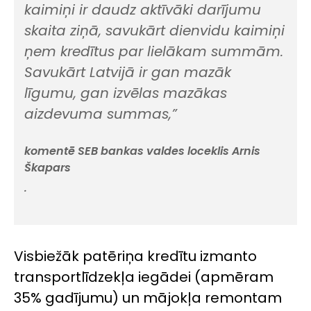
kaimiņi ir daudz aktīvāki darījumu
skaita ziņā, savukārt dienvidu kaimiņi
ņem kredītus par lielākam summām.
Savukārt Latvijā ir gan mazāk
līgumu, gan izvēlas mazākas
aizdevuma summas,”
komentē SEB bankas valdes loceklis Arnis
Škapars
.
Visbiežāk patēriņa kredītu izmanto
transportlīdzekļa iegādei (apmēram
35% gadījumu) un mājokļa remontam