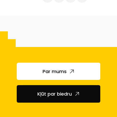
Par mums
Kļūt par biedru