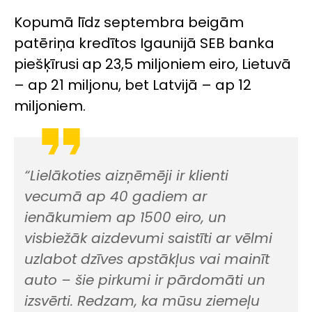
Kopumā līdz septembra beigām
patēriņa kredītos Igaunijā SEB banka
piešķīrusi ap 23,5 miljoniem eiro, Lietuvā
– ap 21 miljonu, bet Latvijā – ap 12
miljoniem.
“Lielākoties aizņēmēji ir klienti
vecumā ap 40 gadiem ar
ienākumiem ap 1500 eiro, un
visbiežāk aizdevumi saistīti ar vēlmi
uzlabot dzīves apstākļus vai mainīt
auto – šie pirkumi ir pārdomāti un
izsvērti. Redzam, ka mūsu ziemeļu