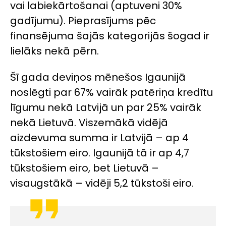
vai labiekārtošanai (aptuveni 30%
gadījumu). Pieprasījums pēc
finansējuma šajās kategorijās šogad ir
lielāks nekā pērn.
Šī gada deviņos mēnešos Igaunijā
noslēgti par 67% vairāk patēriņa kredītu
līgumu nekā Latvijā un par 25% vairāk
nekā Lietuvā. Viszemākā vidējā
aizdevuma summa ir Latvijā – ap 4
tūkstošiem eiro. Igaunijā tā ir ap 4,7
tūkstošiem eiro, bet Lietuvā –
visaugstākā – vidēji 5,2 tūkstoši eiro.