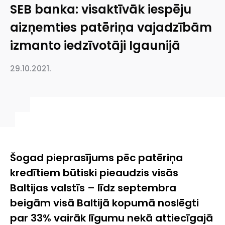
SEB banka: visaktīvāk iespēju
aizņemties patēriņa vajadzībām
izmanto iedzīvotāji Igaunijā
29.10.2021.
Šogad pieprasījums pēc patēriņa
kredītiem būtiski pieaudzis visās
Baltijas valstīs – līdz septembra
beigām visā Baltijā kopumā noslēgti
par 33% vairāk līgumu nekā attiecīgajā