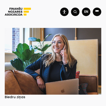
EN
Biedru ziņas