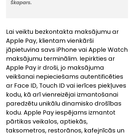
Škapars.
Lai veiktu bezkontakta maksājumu ar
Apple Pay, klientam vienkārši
jāpietuvina savs iPhone vai Apple Watch
maksājumu terminālim. Iepirkties ar
Apple Pay ir droši, jo maksājuma
veikšanai nepieciešams autentificēties
ar Face ID, Touch ID vai ierīces piekļuves
kodu, kā arī vienreizējai izmantošanai
paredzētu unikālu dinamisko drošības
kodu. Apple Pay iespējams izmantot
pārtikas veikalos, aptiekās,
taksometros, restorānos, kafejnīcās un