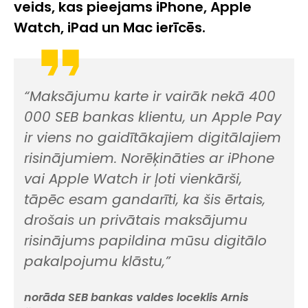
veids, kas pieejams iPhone, Apple
Watch, iPad un Mac ierīcēs.
“Maksājumu karte ir vairāk nekā 400
000 SEB bankas klientu, un Apple Pay
ir viens no gaidītākajiem digitālajiem
risinājumiem. Norēķināties ar iPhone
vai Apple Watch ir ļoti vienkārši,
tāpēc esam gandarīti, ka šis ērtais,
drošais un privātais maksājumu
risinājums papildina mūsu digitālo
pakalpojumu klāstu,”
norāda SEB bankas valdes loceklis Arnis