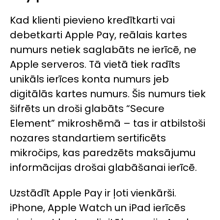
Kad klienti pievieno kredītkarti vai
debetkarti Apple Pay, reālais kartes
numurs netiek saglabāts ne ierīcē, ne
Apple serveros. Tā vietā tiek radīts
unikāls ierīces konta numurs jeb
digitālās kartes numurs. Šis numurs tiek
šifrēts un droši glabāts “Secure
Element” mikroshēmā – tas ir atbilstoši
nozares standartiem sertificēts
mikročips, kas paredzēts maksājumu
informācijas drošai glabāšanai ierīcē.
Uzstādīt Apple Pay ir ļoti vienkārši.
iPhone, Apple Watch un iPad ierīcēs