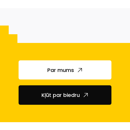
Par mums
Kļūt par biedru