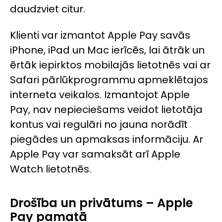
daudzviet citur.
Klienti var izmantot Apple Pay savās
iPhone, iPad un Mac ierīcēs, lai ātrāk un
ērtāk iepirktos mobilajās lietotnēs vai ar
Safari pārlūkprogrammu apmeklētajos
interneta veikalos. Izmantojot Apple
Pay, nav nepieciešams veidot lietotāja
kontus vai regulāri no jauna norādīt
piegādes un apmaksas informāciju. Ar
Apple Pay var samaksāt arī Apple
Watch lietotnēs.
Drošība un privātums – Apple
Pay pamatā