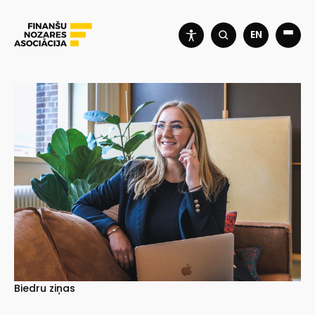
EN
Biedru ziņas