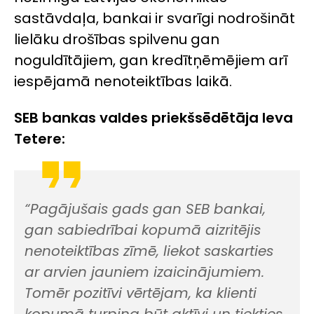
sastāvdaļa, bankai ir svarīgi nodrošināt
lielāku drošības spilvenu gan
noguldītājiem, gan kredītņēmējiem arī
iespējamā nenoteiktības laikā.
SEB bankas valdes priekšsēdētāja Ieva
Tetere:
“Pagājušais gads gan SEB bankai,
gan sabiedrībai kopumā aizritējis
nenoteiktības zīmē, liekot saskarties
ar arvien jauniem izaicinājumiem.
Tomēr pozitīvi vērtējam, ka klienti