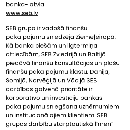
banka-latvia
www.seb.lv
SEB grupa ir vadošā finanšu
pakalpojumu sniedzēja Ziemeļeiropā.
Kā banka ciešām un ilgtermiņa
attiecībām, SEB Zviedrijā un Baltijā
piedāvā finanšu konsultācijas un plašu
finanšu pakalpojumu klāstu. Dānijā,
Somijā, Norvēģijā un Vācijā SEB
darbības galvenā prioritāte ir
korporatīvo un investīciju bankas
pakalpojumu sniegšana uzņēmumiem
un institucionālajiem klientiem. SEB
grupas darbību starptautiskā līmenī