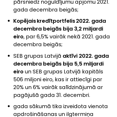
pārsniedz noguldījumu apjomu 2021.
gada decembra beigās;
Kopējais kredītportfelis 2022. gada
decembra beigās bija 3,2 miljardi
eiro
, par 6,5% vairāk nekā 2021. gada
decembra beigās;
SEB grupas Latvijā
aktīvi 2022. gada
decembra beigās bija 5,5 miljardi
eiro
un SEB grupas Latvijā kapitāls
506 miljoni eiro, kas ir attiecīgi par
20% un 6% vairāk salīdzinājumā ar
pagājušā gada 31. decembri.
gada sākumā tika izveidota vienota
apdrošināšanas un ilgtermiņa