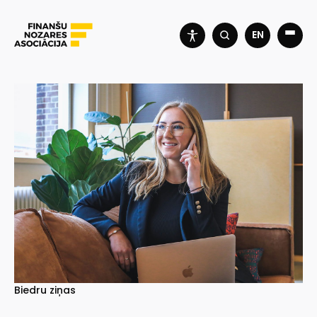
EN
Biedru ziņas