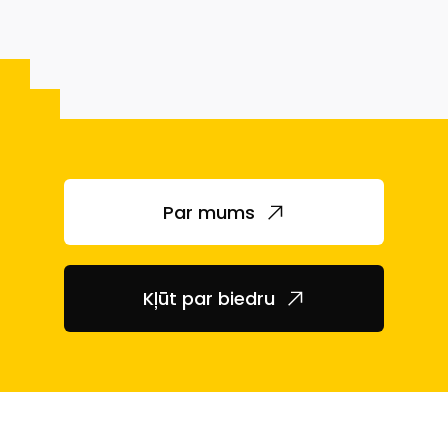
Par mums
Kļūt par biedru