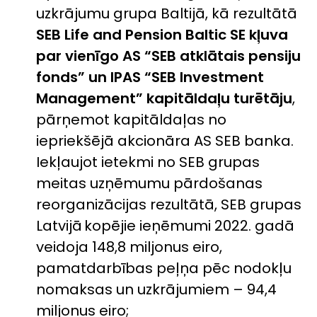
uzkrājumu grupa Baltijā, kā rezultātā
SEB Life and Pension Baltic SE kļuva
par vienīgo AS “SEB atklātais pensiju
fonds” un IPAS “SEB Investment
Management” kapitāldaļu turētāju
,
pārņemot kapitāldaļas no
iepriekšējā akcionāra AS SEB banka.
Iekļaujot ietekmi no SEB grupas
meitas uzņēmumu pārdošanas
reorganizācijas rezultātā, SEB grupas
Latvijā kopējie ieņēmumi 2022. gadā
veidoja 148,8 miljonus eiro,
pamatdarbības peļņa pēc nodokļu
nomaksas un uzkrājumiem – 94,4
miljonus eiro;