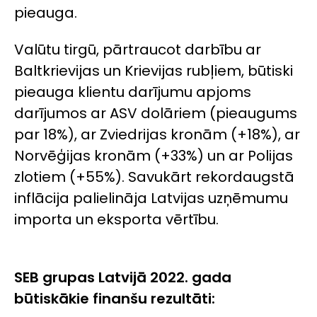
pieauga.
Valūtu tirgū, pārtraucot darbību ar
Baltkrievijas un Krievijas rubļiem, būtiski
pieauga klientu darījumu apjoms
darījumos ar ASV dolāriem (pieaugums
par 18%), ar Zviedrijas kronām (+18%), ar
Norvēģijas kronām (+33%) un ar Polijas
zlotiem (+55%). Savukārt rekordaugstā
inflācija palielināja Latvijas uzņēmumu
importa un eksporta vērtību.
SEB grupas Latvijā 2022. gada
būtiskākie finanšu rezultāti: