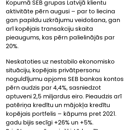
Kopumā SEB grupas Latvijā klientu
aktivitāte pērn augusi – par to liecina
gan papildu uzkrājumu veidošana, gan
arī kopējais transakciju skaita
pieaugums, kas pērn palielinājās par
20%.
Neskatoties uz nestabilo ekonomisko
situāciju, kopējais privātpersonu
noguldījumu apjoms SEB bankas kontos
pērn audzis par 4,4%, sasniedzot
aptuveni 2,5 miljardus eiro. Pieaudzis arī
patēriņa kredītu un mājokļa kredītu
kopējais portfelis – kāpums pret 2021.
gadu bijis secīgi +26% un +5%.