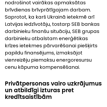
nodrošinot vairākas apmaksātas
brīvdienas brīvprātīgajam darbam.
Saprotot, ka karš Ukrainā ietekmē arī
Latvijas iedzīvotāju, tostarp SEB bankas
darbinieku finanšu situāciju, SEB grupas
darbinieku atbalstam enerģētikas
krīzes ietekmes pārvarēšanai piešķirts
papildu finansējums, izmaksājot
vienreizēju piemaksu energoresursu
cenu kāpuma kompensēšanai.
Privātpersonas vairo uzkrājumus
un atbildīgi izturas pret
kredītsaistībām