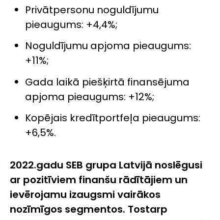
Privātpersonu noguldījumu
pieaugums: +4,4%;
Noguldījumu apjoma pieaugums:
+11%;
Gada laikā piešķirtā finansējuma
apjoma pieaugums: +12%;
Kopējais kredītportfeļa pieaugums:
+6,5%.
2022.gadu SEB grupa Latvijā noslēgusi
ar pozitīviem finanšu rādītājiem un
ievērojamu izaugsmi vairākos
nozīmīgos segmentos. Tostarp