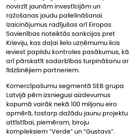
novirzīt jaunām investīcijām un
ražošanas jaudu palielināšanai.
Izaicinājumus radījušas arī Eiropas
Savienības noteiktās sankcijas pret
Krieviju, kas daļai lielo uzņēmumu licis
ieviest papildu kontroles pasākumus, kā
arī pārskatīt sadarbības turpināšanu ar
līdzšinējiem partneriem.
Komercīpašumu segmentā SEB grupa
Latvijā pērn izsniegusi aizdevumus
kopumā vairāk nekā 100 miljonu eiro
apmērā, tostarp dažādu jaunu projektu
attīstībai, piemēram, biroju
kompleksiem “Verde” un “Gustavs”.