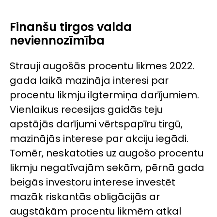
Finanšu tirgos valda
neviennozīmība
Strauji augošās procentu likmes 2022.
gada laikā mazināja interesi par
procentu likmju ilgtermiņa darījumiem.
Vienlaikus recesijas gaidās teju
apstājās darījumi vērtspapīru tirgū,
mazinājās interese par akciju iegādi.
Tomēr, neskatoties uz augošo procentu
likmju negatīvajām sekām, pērnā gada
beigās investoru interese investēt
mazāk riskantās obligācijās ar
augstākām procentu likmēm atkal