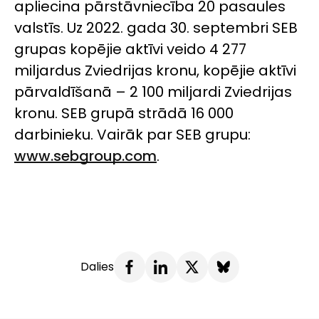
apliecina pārstāvniecība 20 pasaules
valstīs. Uz 2022. gada 30. septembri SEB
grupas kopējie aktīvi veido 4 277
miljardus Zviedrijas kronu, kopējie aktīvi
pārvaldīšanā – 2 100 miljardi Zviedrijas
kronu. SEB grupā strādā 16 000
darbinieku. Vairāk par SEB grupu:
www.sebgroup.com
.
Dalies