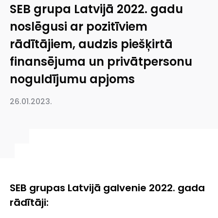
SEB grupa Latvijā 2022. gadu
noslēgusi ar pozitīviem
rādītājiem, audzis piešķirtā
finansējuma un privātpersonu
noguldījumu apjoms
26.01.2023.
SEB grupas Latvijā galvenie 2022. gada
rādītāji: