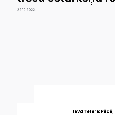
26.10.2022.
Ieva Tetere: Pēdēj