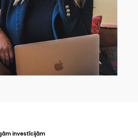
zīgām investīcijām