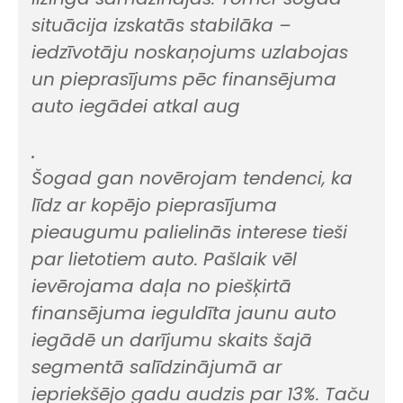
situācija izskatās stabilāka –
iedzīvotāju noskaņojums uzlabojas
un pieprasījums pēc finansējuma
auto iegādei atkal aug
.
Šogad gan novērojam tendenci, ka
līdz ar kopējo pieprasījuma
pieaugumu palielinās interese tieši
par lietotiem auto. Pašlaik vēl
ievērojama daļa no piešķirtā
finansējuma ieguldīta jaunu auto
iegādē un darījumu skaits šajā
segmentā salīdzinājumā ar
iepriekšējo gadu audzis par 13%. Taču