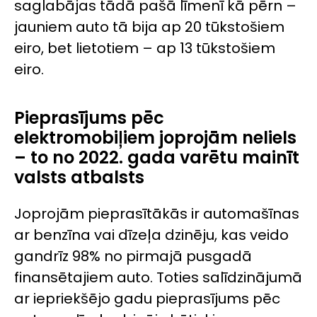
saglabājas tādā pašā līmenī kā pērn –
jauniem auto tā bija ap 20 tūkstošiem
eiro, bet lietotiem – ap 13 tūkstošiem
eiro.
Pieprasījums pēc
elektromobiļiem joprojām neliels
– to no 2022. gada varētu mainīt
valsts atbalsts
Joprojām pieprasītākās ir automašīnas
ar benzīna vai dīzeļa dzinēju, kas veido
gandrīz 98% no pirmajā pusgadā
finansētajiem auto. Toties salīdzinājumā
ar iepriekšējo gadu pieprasījums pēc