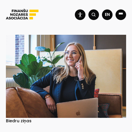
EN
Biedru ziņas