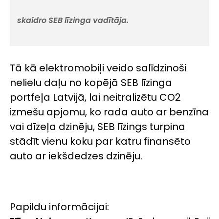
skaidro SEB līzinga vadītāja.
Tā kā elektromobiļi veido salīdzinoši
nelielu daļu no kopējā SEB līzinga
portfeļa Latvijā, lai neitralizētu CO2
izmešu apjomu, ko rada auto ar benzīna
vai dīzeļa dzinēju, SEB līzings turpina
stādīt vienu koku par katru finansēto
auto ar iekšdedzes dzinēju.
Papildu informācijai: