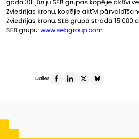
gada 30. jūniju SEB grupas kopējie aktīvi v
Zviedrijas kronu, kopējie aktīvi pārvaldīšan
Zviedrijas kronu. SEB grupā strādā 15 000 d
SEB grupu:
www.sebgroup.com
Dalies