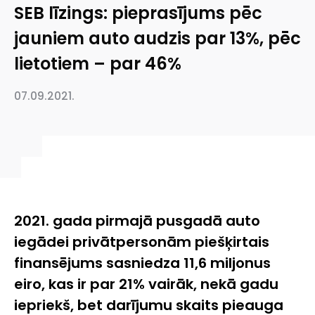
SEB līzings: pieprasījums pēc
jauniem auto audzis par 13%, pēc
lietotiem – par 46%
07.09.2021.
2021. gada pirmajā pusgadā auto
iegādei privātpersonām piešķirtais
finansējums sasniedza 11,6 miljonus
eiro, kas ir par 21% vairāk, nekā gadu
iepriekš, bet darījumu skaits pieauga