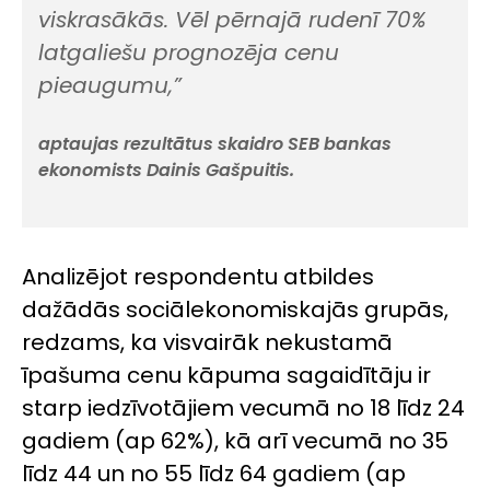
viskrasākās. Vēl pērnajā rudenī 70%
latgaliešu prognozēja cenu
pieaugumu,”
aptaujas rezultātus skaidro SEB bankas
ekonomists Dainis Gašpuitis.
Analizējot respondentu atbildes
dažādās sociālekonomiskajās grupās,
redzams, ka visvairāk nekustamā
īpašuma cenu kāpuma sagaidītāju ir
starp iedzīvotājiem vecumā no 18 līdz 24
gadiem (ap 62%), kā arī vecumā no 35
līdz 44 un no 55 līdz 64 gadiem (ap