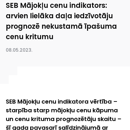
SEB Mājokļu cenu indikators:
arvien lielāka daļa iedzīvotāju
prognozē nekustamā īpašuma
cenu kritumu
08.05.2023.
SEB Mājokļu cenu indikatora vērtība –
starpība starp mājokļu cenu kāpuma
un cenu krituma prognozētāju skaitu –
šī gada pavasarī salīdzinājumā ar