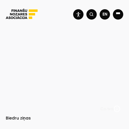
EN
Canva
Biedru ziņas