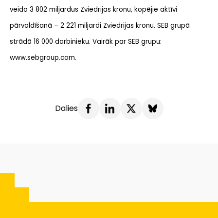
veido 3 802 miljardus Zviedrijas kronu, kopējie aktīvi
pārvaldīšanā – 2 221 miljardi Zviedrijas kronu. SEB grupā
strādā 16 000 darbinieku. Vairāk par SEB grupu:
www.sebgroup.com.
Dalies