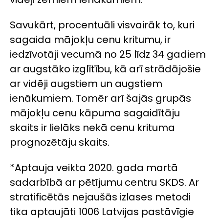
Savukārt, procentuāli visvairāk to, kuri
sagaida mājokļu cenu kritumu, ir
iedzīvotāji vecumā no 25 līdz 34 gadiem
ar augstāko izglītību, kā arī strādājošie
ar vidēji augstiem un augstiem
ienākumiem. Tomēr arī šajās grupās
mājokļu cenu kāpuma sagaidītāju
skaits ir lielāks nekā cenu krituma
prognozētāju skaits.
*Aptauja veikta 2020. gada martā
sadarbībā ar pētījumu centru SKDS. Ar
stratificētās nejaušās izlases metodi
tika aptaujāti 1006 Latvijas pastāvīgie