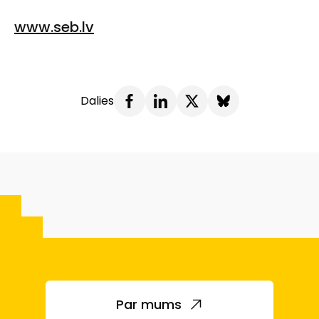
www.seb.lv
Dalies
Par mums