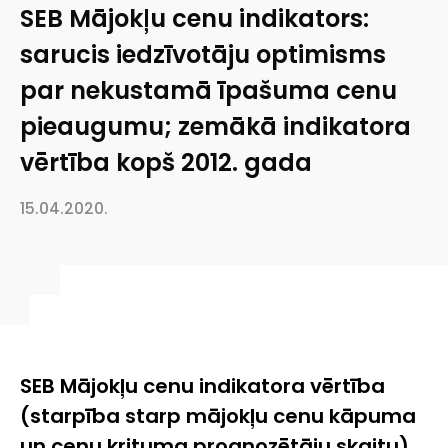
SEB Mājokļu cenu indikators:
sarucis iedzīvotāju optimisms
par nekustamā īpašuma cenu
pieaugumu; zemākā indikatora
vērtība kopš 2012. gada
15.04.2020.
SEB Mājokļu cenu indikatora vērtība
(starpība starp mājokļu cenu kāpuma
un cenu krituma prognozētāju skaitu)