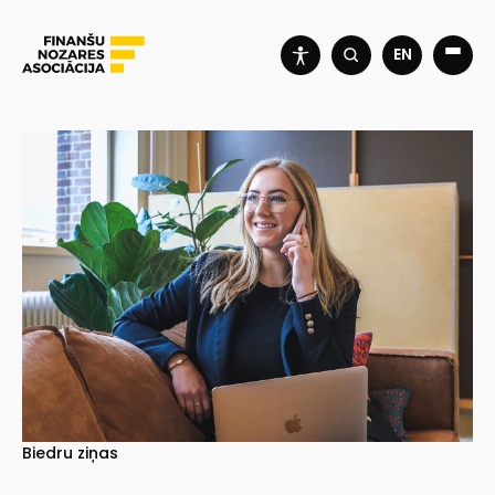
EN
Biedru ziņas