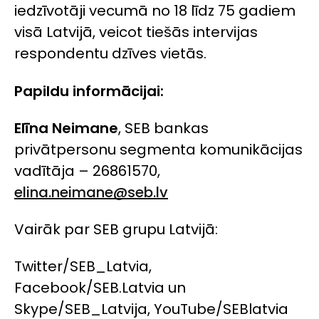
iedzīvotāji vecumā no 18 līdz 75 gadiem
visā Latvijā, veicot tiešās intervijas
respondentu dzīves vietās.
Papildu informācijai:
Elīna Neimane
, SEB bankas
privātpersonu segmenta komunikācijas
vadītāja – 26861570,
elina.neimane@seb.lv
Vairāk par SEB grupu Latvijā:
Twitter/SEB_Latvia,
Facebook/SEB.Latvia un
Skype/SEB_Latvija, YouTube/SEBlatvia