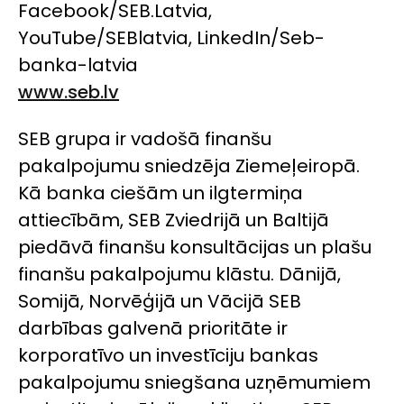
Facebook/SEB.Latvia,
YouTube/SEBlatvia, LinkedIn/Seb-
banka-latvia
www.seb.lv
SEB grupa ir vadošā finanšu
pakalpojumu sniedzēja Ziemeļeiropā.
Kā banka ciešām un ilgtermiņa
attiecībām, SEB Zviedrijā un Baltijā
piedāvā finanšu konsultācijas un plašu
finanšu pakalpojumu klāstu. Dānijā,
Somijā, Norvēģijā un Vācijā SEB
darbības galvenā prioritāte ir
korporatīvo un investīciju bankas
pakalpojumu sniegšana uzņēmumiem