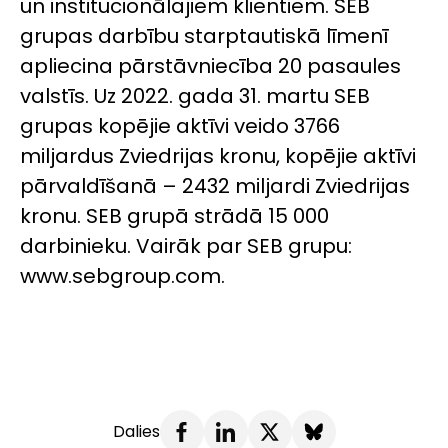
un institucionālajiem klientiem. SEB
grupas darbību starptautiskā līmenī
apliecina pārstāvniecība 20 pasaules
valstīs. Uz 2022. gada 31. martu SEB
grupas kopējie aktīvi veido 3766
miljardus Zviedrijas kronu, kopējie aktīvi
pārvaldīšanā – 2432 miljardi Zviedrijas
kronu. SEB grupā strādā 15 000
darbinieku. Vairāk par SEB grupu:
www.sebgroup.com.
Dalies