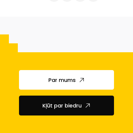
Par mums
Kļūt par biedru