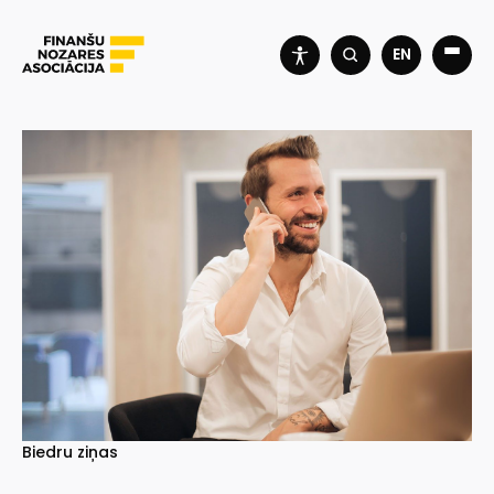
EN
Biedru ziņas