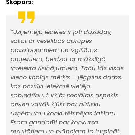
Škapars:
“Uzņēmēju ieceres ir ļoti dažādas,
sākot ar veselības aprūpes
pakalpojumiem un izglītības
projektiem, beidzot ar mākslīgā
intelekta risinājumiem. Taču tās visas
vieno kopīgs mērķis – jēgpilns darbs,
kas pozitīvi ietekmē vietējo
sabiedrību, turklāt sociālais aspekts
arvien vairāk kļūst par būtisku
uzņēmumu konkurētspējas faktoru.
Esam gandarīti par konkursa
rezultātiem un plānojam to turpināt