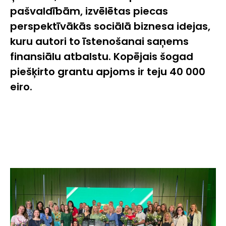
pašvaldībām,
izvēlētas piecas
perspektīvākās sociālā biznesa idejas,
kuru autori to īstenošanai saņems
finansiālu atbalstu. Kopējais šogad
piešķirto grantu apjoms ir teju 40 000
eiro.