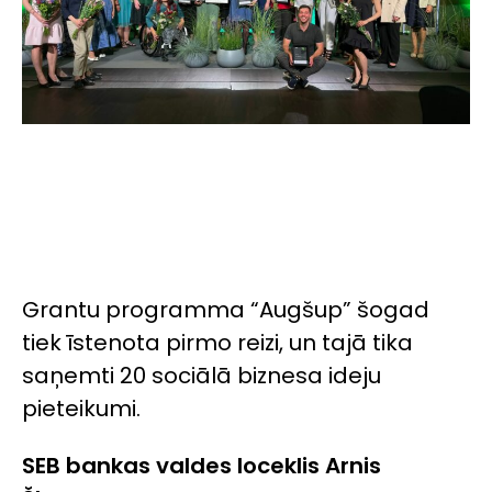
Grantu programma “Augšup” šogad
tiek īstenota pirmo reizi, un tajā tika
saņemti 20 sociālā biznesa ideju
pieteikumi.
SEB bankas valdes loceklis Arnis