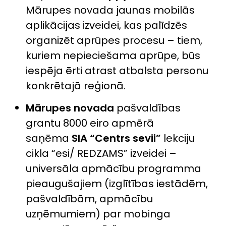
Mārupes novada jaunas mobilās
aplikācijas izveidei, kas palīdzēs
organizēt aprūpes procesu – tiem,
kuriem nepieciešama aprūpe, būs
iespēja ērti atrast atbalsta personu
konkrētajā reģionā.
Mārupes novada
pašvaldības
grantu 8000 eiro apmērā
saņēma
SIA
“Centrs sevii”
lekciju
cikla “esi/ REDZAMS” izveidei –
universāla apmācību programma
pieaugušajiem (izglītības iestādēm,
pašvaldībām, apmācību
uzņēmumiem) par mobinga