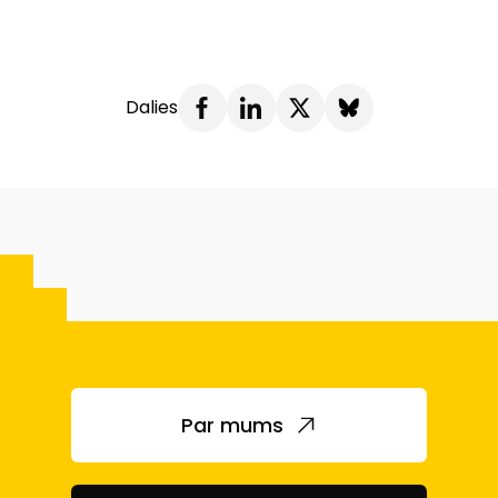
Dalies
Par mums