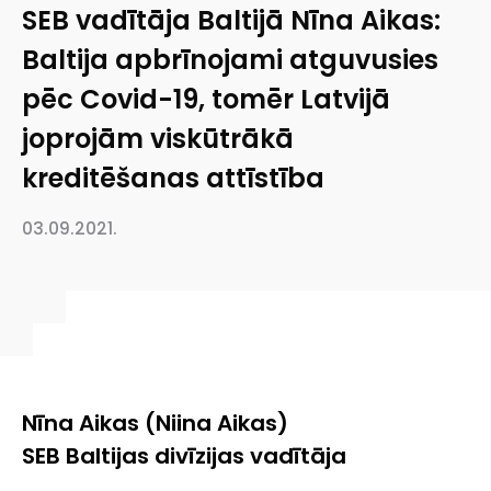
SEB vadītāja Baltijā Nīna Aikas:
Baltija apbrīnojami atguvusies
pēc Covid-19, tomēr Latvijā
joprojām viskūtrākā
kreditēšanas attīstība
03.09.2021.
Nīna Aikas (
Niina Aikas
)
SEB Baltijas divīzijas vadītāja