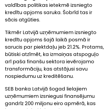
valdības politikas ietekmē izsniegto
kredītu apjoms saruka. Šobrīd tas ir
sācis atgūties.
Tikmēr Latvijā uzņēmumiem izsniegto
kredītu apjoms šajā laikā posmā ir
sarucis par piektdaļu jeb 21.2%. Protams,
būtiski atzīmēt, ka izmaiņas atspoguļo
arī paša finanšu sektora ievērojamo
transformāciju, kas atstājusi savu
nospiedumu uz kreditēšanu.
SEB banka Latvijā šogad lielajiem
uzņēmumiem izsniegusi finansējumu
gandrīz 200 miljonu eiro apmērā, kas