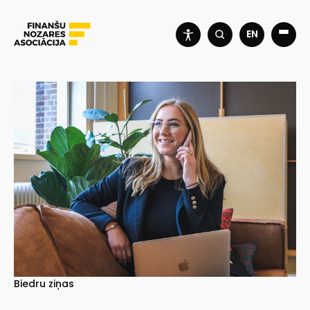
EN
Biedru ziņas