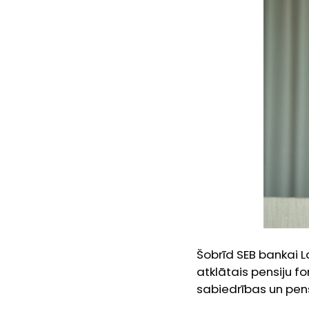
Šobrīd SEB bankai L
atklātais pensiju 
sabiedrības un pens