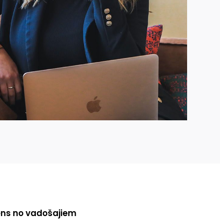
iens no vadošajiem