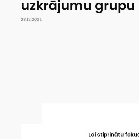
uzkrājumu grupu B
28.12.2021.
Lai stiprinātu fok