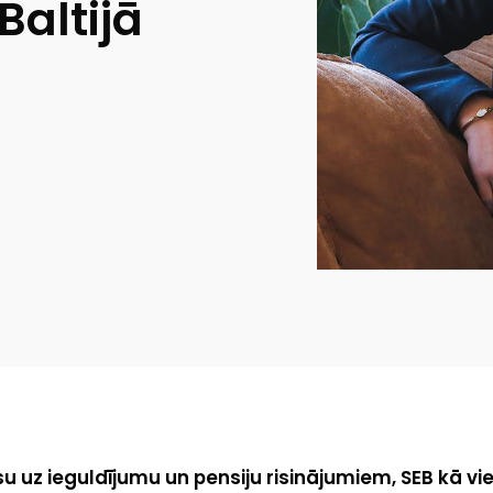
altijā
usu uz ieguldījumu un pensiju risinājumiem, SEB kā v