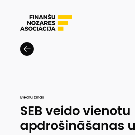
Biedru ziņas
SEB veido vienotu
apdrošināšanas u