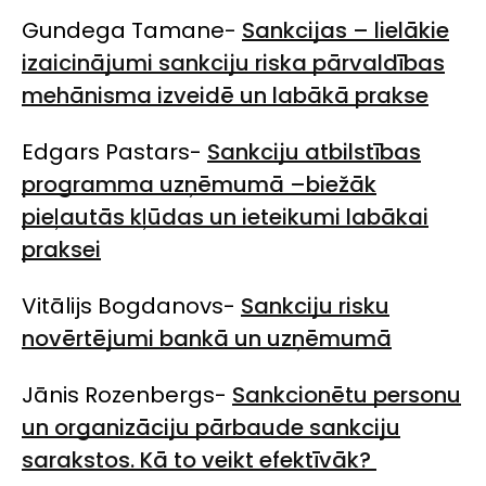
Gundega Tamane-
Sankcijas – lielākie
izaicinājumi sankciju riska pārvaldības
mehānisma izveidē un labākā prakse
Edgars Pastars-
Sankciju atbilstības
programma uzņēmumā –biežāk
pieļautās kļūdas un ieteikumi labākai
praksei
Vitālijs Bogdanovs-
Sankciju risku
novērtējumi bankā un uzņēmumā
Jānis Rozenbergs-
Sankcionētu personu
un organizāciju pārbaude sankciju
sarakstos. Kā to veikt efektīvāk?