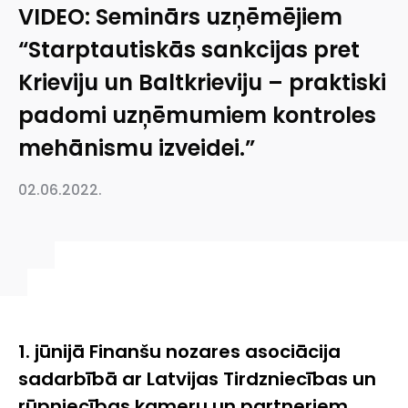
VIDEO: Seminārs uzņēmējiem
“Starptautiskās sankcijas pret
Krieviju un Baltkrieviju – praktiski
padomi uzņēmumiem kontroles
mehānismu izveidei.”
02.06.2022.
1. jūnijā Finanšu nozares asociācija
sadarbībā ar Latvijas Tirdzniecības un
rūpniecības kameru un partneriem