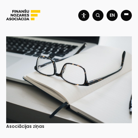
EN
Asociācijas ziņas