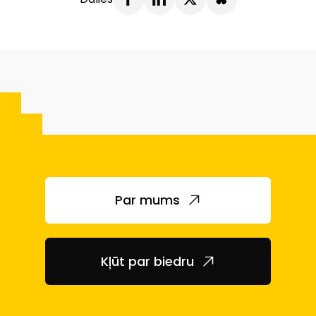
Par mums
Kļūt par biedru