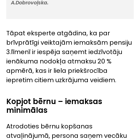
A.Dobrovoļska.
Tāpat eksperte atgādina, ka par
brīvprātīgi veiktajām iemaksām pensiju
3.līmenī ir iespēja saņemt iedzīvotāju
ienākuma nodokļa atmaksu 20 %
apmērā, kas ir liela priekšrocība
iepretim citiem uzkrājuma veidiem.
Kopjot bērnu – iemaksas
minimālas
Atrodoties bērnu kopšanas
atvaļinājumā, persona saņem vecāku