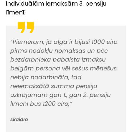
individuālām iemaksām 3. pensiju
līmenī.
“Piemēram, ja alga ir bijusi 1000 eiro
pirms nodokļu nomaksas un pēc
bezdarbnieka pabalsta izmaksu
beigām persona vēl sešus mēnešus
nebija nodarbināta, tad
neiemaksātā summa pensiju
uzkrājumam gan 1., gan 2. pensiju
līmenī būs 1200 eiro,”
skaidro