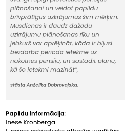
plānošanai un veidot papildu
brīvprātīgus uzkrājumus šim mērķim.
Mūsdienās ir daudz dažādu
uzkrājumu plānošanas rīku un
jebkurš var aprēķināt, kāda ir bijusi
bezdarba perioda ietekme uz
nākotnes pensiju, un sastādīt plānu,
kā šo ietekmi mazināt”,
stāsta Anželika Dobrovoļska.
Papildu informācija:
Inese Kronberga