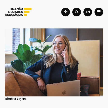
EN
Biedru ziņas