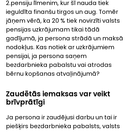
2.pensiju līmenim, kur šī nauda tiek
ieguldīta finanšu tirgos un aug. Tomēr
jāņem vērā, ka 20 % tiek novirzīti valsts
pensijas uzkrājumam tikai tādā
gadījumā, ja persona strādā un maksā
nodokļus. Kas notiek ar uzkrājumiem
pensijai, ja persona saņem
bezdarbnieka pabalstu vai atrodas
bērnu kopšanas atvaļinājumā?
Zaudētās iemaksas var veikt
brīvprātīgi
Ja persona ir zaudējusi darbu un tai ir
piešķirs bezdarbnieka pabalsts, valsts