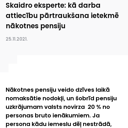
Skaidro eksperte: kā darba
attiecību pārtraukšana ietekmē
nākotnes pensiju
25.11.2021.
Nākotnes pensiju veido dzīves laikā
nomaksātie nodokļi, un šobrīd pensiju
uzkrājumam valsts novirza 20 % no
personas bruto ienākumiem. Ja
persona kādu iemeslu dēļ nestrādā,