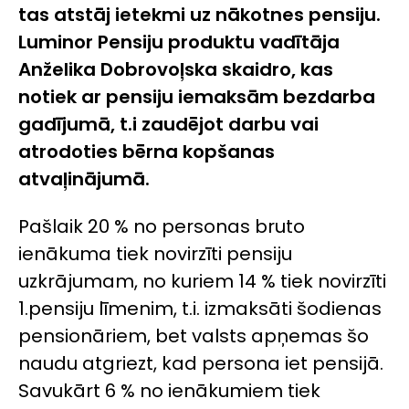
tas atstāj ietekmi uz nākotnes pensiju.
Luminor Pensiju produktu vadītāja
Anželika Dobrovoļska skaidro, kas
notiek ar pensiju iemaksām bezdarba
gadījumā, t.i zaudējot darbu vai
atrodoties bērna kopšanas
atvaļinājumā.
Pašlaik 20 % no personas bruto
ienākuma tiek novirzīti pensiju
uzkrājumam, no kuriem 14 % tiek novirzīti
1.pensiju līmenim, t.i. izmaksāti šodienas
pensionāriem, bet valsts apņemas šo
naudu atgriezt, kad persona iet pensijā.
Savukārt 6 % no ienākumiem tiek