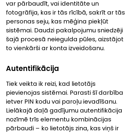
var pārbaudīt, vai identitāte un
fotogrāfija, kas ir tās rīcībā, sakrīt ar tās
personas seju, kas mēģina piekļūt
sistēmai. Daudzi pakalpojumu sniedzēji
šajā procesā neiegulda pūles, aizstājot
to vienkārši ar konta izveidošanu.
Autentifikācija
Tiek veikta ik reizi, kad lietotājs
pievienojas sistēmai. Parasti šī darbība
ietver PIN kodu vai paroļu ievadīšanu.
Lielākajā daļā gadījumu autentifikācija
nozīmē trīs elementu kombinācijas
pārbaudi – ko lietotājs zina, kas viņš ir