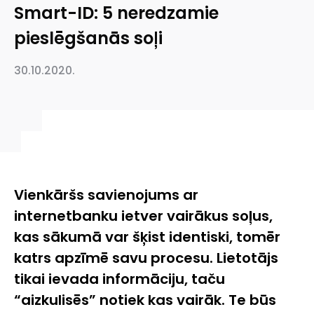
Smart-ID: 5 neredzamie
pieslēgšanās soļi
30.10.2020.
Vienkāršs savienojums ar
internetbanku ietver vairākus soļus,
kas sākumā var šķist identiski, tomēr
katrs apzīmē savu procesu. Lietotājs
tikai ievada informāciju, taču
“aizkulisēs” notiek kas vairāk. Te būs