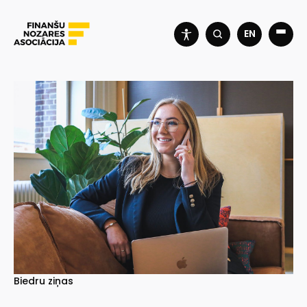
EN
Biedru ziņas